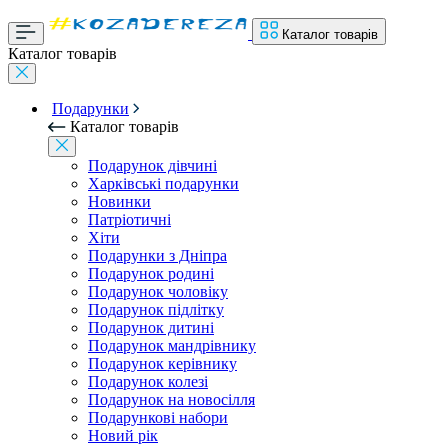
Каталог товарів
Каталог товарів
Подарунки
Каталог товарів
Подарунок дівчині
Харківські подарунки
Новинки
Патріотичні
Хіти
Подарунки з Дніпра
Подарунок родині
Подарунок чоловіку
Подарунок підлітку
Подарунок дитині
Подарунок мандрівнику
Подарунок керівнику
Подарунок колезі
Подарунок на новосілля
Подарункові набори
Новий рік