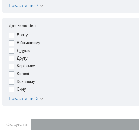
Показати ще 7
Для чоловіка
Брату
Військовому
Дідусю
Другу
Керівнику
Колезі
Коханому
Сину
Показати ще 3
Скасувати