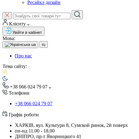
Ресайкл дизайн
Клієнту
Увійти в кабінет
Мова:
ua
ru
Про нас
Тема сайту:
+38 066 024 79 07
Телефони
+38 066 024 79 07
Графік роботи
ХАРКІВ, вул. Культури 8, Сумской ринок, 2й поверх
пн-нд 11.00 - 18.00
ДНІПРО, пр-т Яворницкого 41