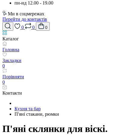
пн-нд 12.00 - 19.00
Ми в соцмережах
Перейти до контактів
0
0
0
Каталог
Головна
Закладки
0
Порівняти
0
Контакти
Кухня та бар
П'яні стакани, рюмки
П'яні склянки для віскі.