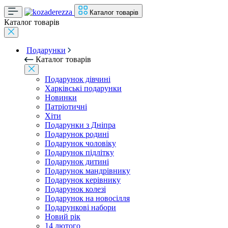
Каталог товарів
Каталог товарів
Подарунки
Каталог товарів
Подарунок дівчині
Харківські подарунки
Новинки
Патріотичні
Хіти
Подарунки з Дніпра
Подарунок родині
Подарунок чоловіку
Подарунок підлітку
Подарунок дитині
Подарунок мандрівнику
Подарунок керівнику
Подарунок колезі
Подарунок на новосілля
Подарункові набори
Новий рік
14 лютого