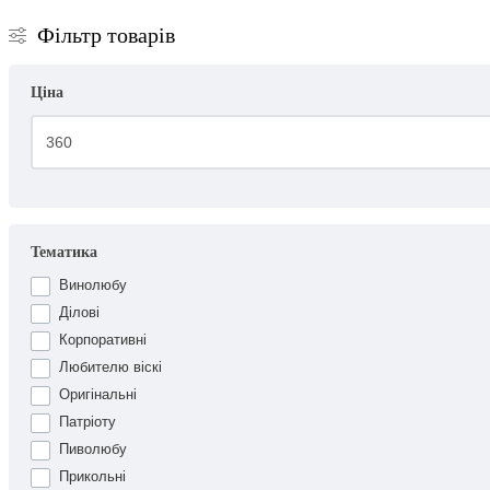
Фільтр товарів
Ціна
Тематика
Винолюбу
Ділові
Корпоративні
Любителю віскі
Оригінальні
Патріоту
Пиволюбу
Прикольні