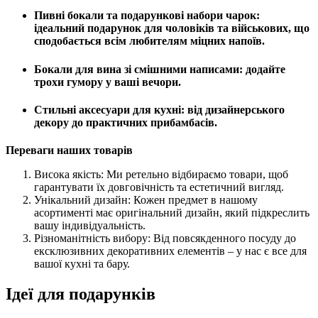
Пивні бокали та подарункові набори чарок:
ідеальний подарунок для чоловіків та військових, що
сподобається всім любителям міцних напоїв.
Бокали для вина зі смішними написами: додайте
трохи гумору у ваші вечори.
Стильні аксесуари для кухні: від дизайнерського
декору до практичних прибамбасів.
Переваги наших товарів
Висока якість: Ми ретельно відбираємо товари, щоб
гарантувати їх довговічність та естетичний вигляд.
Унікальний дизайн: Кожен предмет в нашому
асортименті має оригінальний дизайн, який підкреслить
вашу індивідуальність.
Різноманітність вибору: Від повсякденного посуду до
ексклюзивних декоративних елементів – у нас є все для
вашої кухні та бару.
Ідеї для подарунків