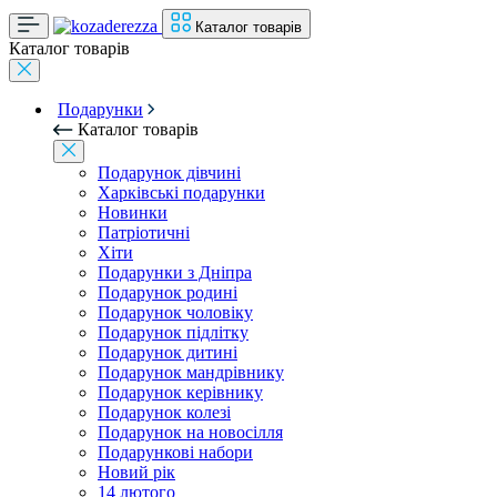
Каталог товарів
Каталог товарів
Подарунки
Каталог товарів
Подарунок дівчині
Харківські подарунки
Новинки
Патріотичні
Хіти
Подарунки з Дніпра
Подарунок родині
Подарунок чоловіку
Подарунок підлітку
Подарунок дитині
Подарунок мандрівнику
Подарунок керівнику
Подарунок колезі
Подарунок на новосілля
Подарункові набори
Новий рік
14 лютого