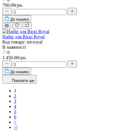
700.00грн.
До кошика
Набір для Віскі Royal
Код товару: set-royal
В наявності
0
1 450.00грн.
До кошика
Показати ще
1
2
3
4
5
6
>
>|