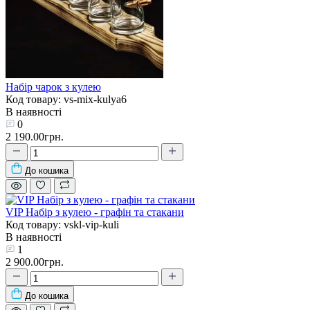
Набір чарок з кулею
Код товару: vs-mix-kulya6
В наявності
0
2 190.00грн.
До кошика
VIP Набір з кулею - графін та стакани
Код товару: vskl-vip-kuli
В наявності
1
2 900.00грн.
До кошика