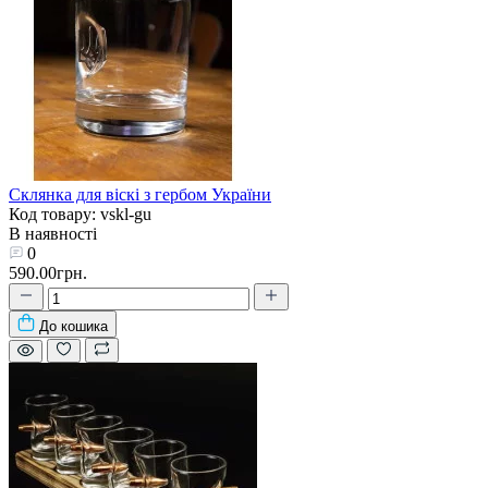
Склянка для віскі з гербом України
Код товару: vskl-gu
В наявності
0
590.00грн.
До кошика