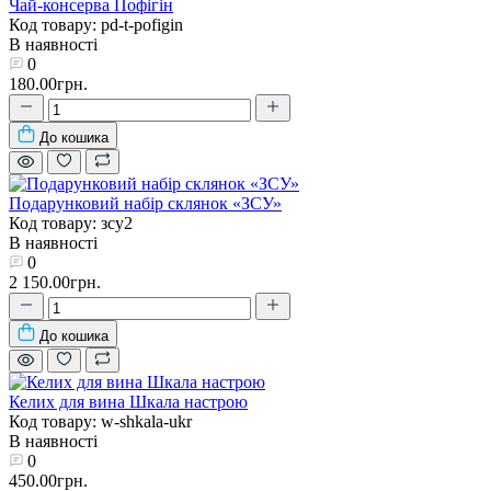
Чай-консерва Пофігін
Код товару: pd-t-pofigin
В наявності
0
180.00грн.
До кошика
Подарунковий набір склянок «ЗСУ»
Код товару: зсу2
В наявності
0
2 150.00грн.
До кошика
Келих для вина Шкала настрою
Код товару: w-shkala-ukr
В наявності
0
450.00грн.