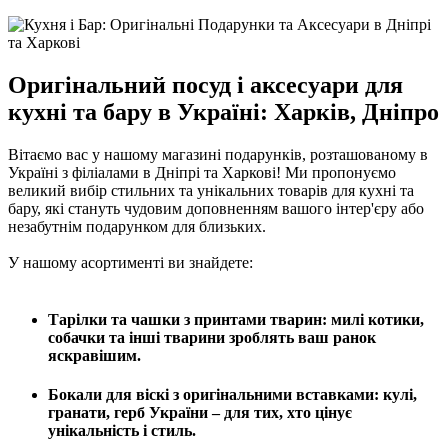
Оригінальний посуд і аксесуари для
кухні та бару в Україні: Харків, Дніпро
Вітаємо вас у нашому магазині подарунків, розташованому в
Україні з філіалами в Дніпрі та Харкові! Ми пропонуємо
великий вибір стильних та унікальних товарів для кухні та
бару, які стануть чудовим доповненням вашого інтер'єру або
незабутнім подарунком для близьких.
У нашому асортименті ви знайдете:
Тарілки та чашки з принтами тварин: милі котики,
собачки та інші тварини зроблять ваш ранок
яскравішим.
Бокали для віскі з оригінальними вставками: кулі,
гранати, герб України – для тих, хто цінує
унікальність і стиль.