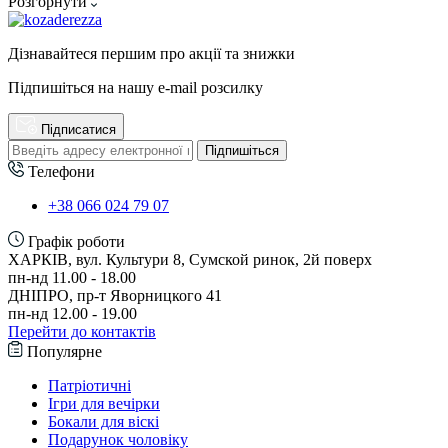
Розгорнути
Дізнавайтеся першим про акції та знижки
Підпишіться на нашу e-mail розсилку
Підписатися
Підпишіться
Телефони
+38 066 024 79 07
Графік роботи
ХАРКІВ, вул. Культури 8, Сумской ринок, 2й поверх
пн-нд 11.00 - 18.00
ДНІПРО, пр-т Яворницкого 41
пн-нд 12.00 - 19.00
Перейти до контактів
Популярне
Патріотичні
Ігри для вечірки
Бокали для віскі
Подарунок чоловіку