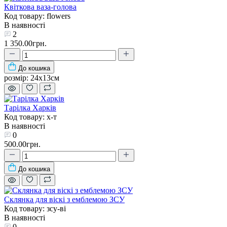
Квіткова ваза-голова
Код товару: flowers
В наявності
2
1 350.00грн.
До кошика
розмір:
24х13см
Тарілка Харків
Код товару: х-т
В наявності
0
500.00грн.
До кошика
Склянка для віскі з емблемою ЗСУ
Код товару: зсу-ві
В наявності
0