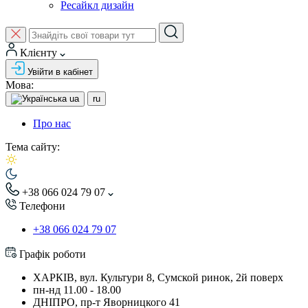
Ресайкл дизайн
Клієнту
Увійти в кабінет
Мова:
ua
ru
Про нас
Тема сайту:
+38 066 024 79 07
Телефони
+38 066 024 79 07
Графік роботи
ХАРКІВ, вул. Культури 8, Сумской ринок, 2й поверх
пн-нд 11.00 - 18.00
ДНІПРО, пр-т Яворницкого 41