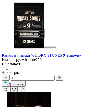
Камни для виски WHISKY STONES 9+мешочек
Код товару: wh-stone250
В наявності
1
430.00грн.
До кошика