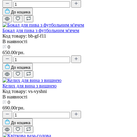
До кошика
Бокал для пива з футбольним м'ячем
Код товару: bb-gf-f11
В наявності
0
650.00грн.
До кошика
Келих для вина з вишнею
Код товару: vs-vyshni
В наявності
0
690.00грн.
До кошика