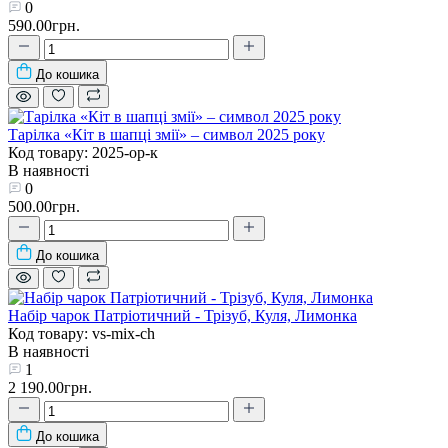
0
590.00грн.
До кошика
Тарілка «Кіт в шапці змії» – символ 2025 року
Код товару: 2025-ор-к
В наявності
0
500.00грн.
До кошика
Набір чарок Патріотичний - Трізуб, Куля, Лимонка
Код товару: vs-mix-ch
В наявності
1
2 190.00грн.
До кошика