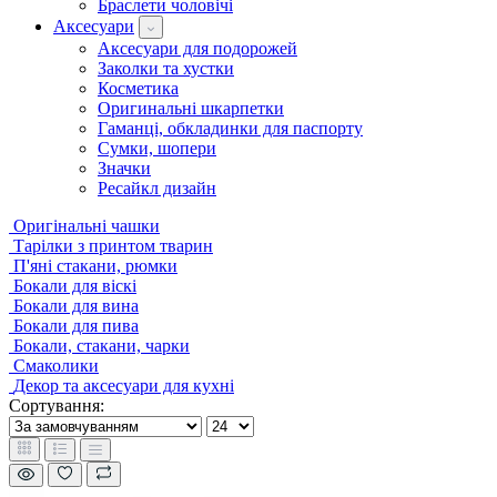
Браслети чоловічі
Аксесуари
Аксесуари для подорожей
Заколки та хустки
Косметика
Оригинальні шкарпетки
Гаманці, обкладинки для паспорту
Сумки, шопери
Значки
Ресайкл дизайн
Оригінальні чашки
Тарілки з принтом тварин
П'яні стакани, рюмки
Бокали для віскі
Бокали для вина
Бокали для пива
Бокали, стакани, чарки
Смаколики
Декор та аксесуари для кухні
Сортування: