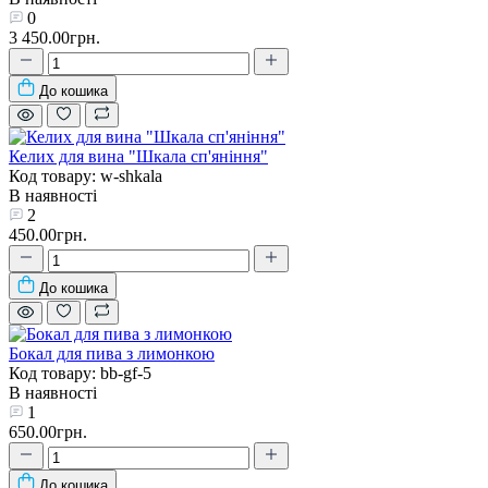
0
3 450.00грн.
До кошика
Келих для вина "Шкала сп'яніння"
Код товару: w-shkala
В наявності
2
450.00грн.
До кошика
Бокал для пива з лимонкою
Код товару: bb-gf-5
В наявності
1
650.00грн.
До кошика