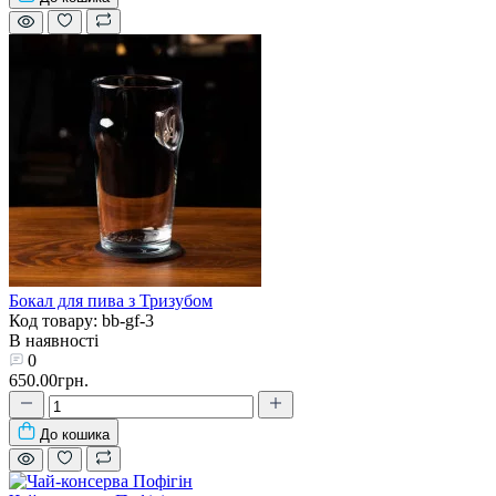
Бокал для пива з Тризубом
Код товару: bb-gf-3
В наявності
0
650.00грн.
До кошика