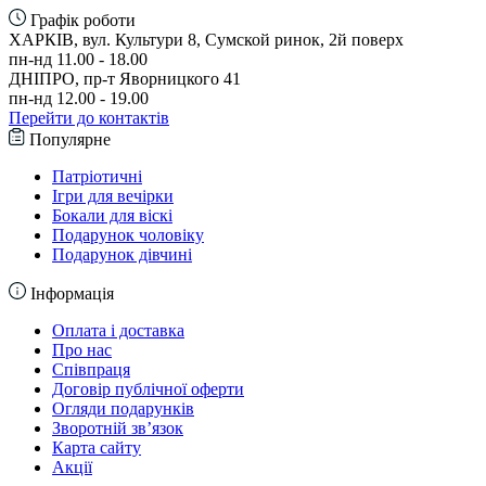
Графік роботи
ХАРКІВ, вул. Культури 8, Сумской ринок, 2й поверх
пн-нд 11.00 - 18.00
ДНІПРО, пр-т Яворницкого 41
пн-нд 12.00 - 19.00
Перейти до контактів
Популярне
Патріотичні
Ігри для вечірки
Бокали для віскі
Подарунок чоловіку
Подарунок дівчині
Інформація
Оплата і доставка
Про нас
Співпраця
Договір публічної оферти
Огляди подарунків
Зворотній зв’язок
Карта сайту
Акції