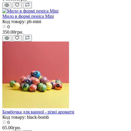
Мило в формі пеніса Mini
Код товару: pb-mini
0
350.00грн.
Бомбочка для ванної - різні аромати
Код товару: black-bomb
0
65.00грн.