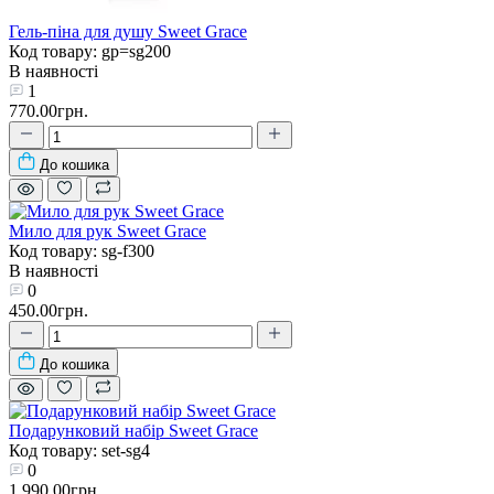
Гель-піна для душу Sweet Grace
Код товару: gp=sg200
В наявності
1
770.00грн.
До кошика
Мило для рук Sweet Grace
Код товару: sg-f300
В наявності
0
450.00грн.
До кошика
Подарунковий набір Sweet Grace
Код товару: set-sg4
0
1 990.00грн.