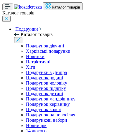
Каталог товарів
Каталог товарів
Подарунки
Каталог товарів
Подарунок дівчині
Харківські подарунки
Новинки
Патріотичні
Хіти
Подарунки з Дніпра
Подарунок родині
Подарунок чоловіку
Подарунок підлітку
Подарунок дитині
Подарунок мандрівнику
Подарунок керівнику
Подарунок колезі
Подарунок на новосілля
Подарункові набори
Новий рік
14 лютого