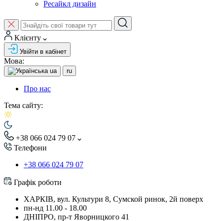
Ресайкл дизайн
Клієнту
Увійти в кабінет
Мова:
ua
ru
Про нас
Тема сайту:
+38 066 024 79 07
Телефони
+38 066 024 79 07
Графік роботи
ХАРКІВ, вул. Культури 8, Сумской ринок, 2й поверх
пн-нд 11.00 - 18.00
ДНІПРО, пр-т Яворницкого 41