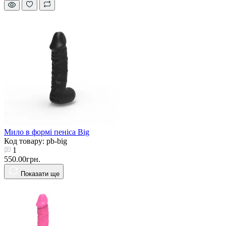
Мило в формі пеніса Big
Код товару: pb-big
1
550.00грн.
Показати ще