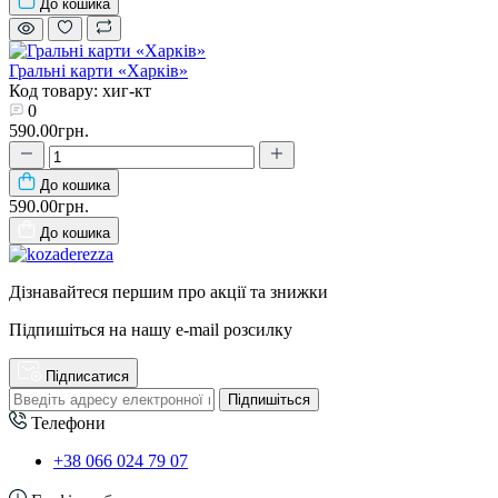
До кошика
Гральні карти «Харків»
Код товару: хиг-кт
0
590.00грн.
До кошика
590.00грн.
До кошика
Дізнавайтеся першим про акції та знижки
Підпишіться на нашу e-mail розсилку
Підписатися
Підпишіться
Телефони
+38 066 024 79 07