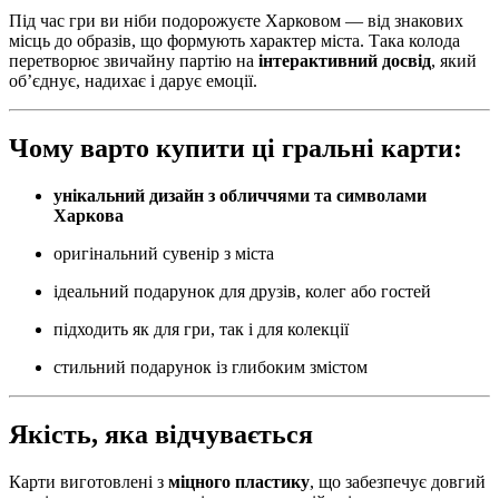
Під час гри ви ніби подорожуєте Харковом — від знакових
місць до образів, що формують характер міста. Така колода
перетворює звичайну партію на
інтерактивний досвід
, який
об’єднує, надихає і дарує емоції.
Чому варто купити ці гральні карти:
унікальний дизайн з обличчями та символами
Харкова
оригінальний сувенір з міста
ідеальний подарунок для друзів, колег або гостей
підходить як для гри, так і для колекції
стильний подарунок із глибоким змістом
Якість, яка відчувається
Карти виготовлені з
міцного пластику
, що забезпечує довгий