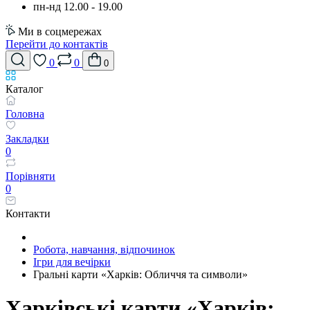
пн-нд 12.00 - 19.00
Ми в соцмережах
Перейти до контактів
0
0
0
Каталог
Головна
Закладки
0
Порівняти
0
Контакти
Робота, навчання, відпочинок
Ігри для вечірки
Гральні карти «Харків: Обличчя та символи»
Харківські карти «Харків: