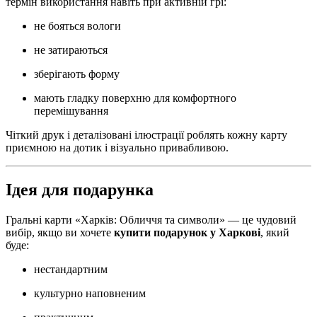
термін використання навіть при активній грі:
не бояться вологи
не затираються
зберігають форму
мають гладку поверхню для комфортного
перемішування
Чіткий друк і деталізовані ілюстрації роблять кожну карту
приємною на дотик і візуально привабливою.
Ідея для подарунка
Гральні карти «Харків: Обличчя та символи» — це чудовий
вибір, якщо ви хочете
купити подарунок у Харкові
, який
буде:
нестандартним
культурно наповненим