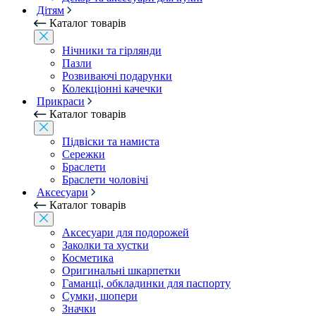
Дітям
Каталог товарів
Нічники та гірлянди
Пазли
Розвиваючі подарунки
Колекціонні качечки
Прикраси
Каталог товарів
Підвіски та намиста
Сережки
Браслети
Браслети чоловічі
Аксесуари
Каталог товарів
Аксесуари для подорожей
Заколки та хустки
Косметика
Оригинальні шкарпетки
Гаманці, обкладинки для паспорту
Сумки, шопери
Значки