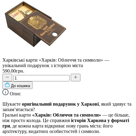
Харківські карти «Харків: Обличчя та символи» —
унікальний подарунок з історією міста
590.00грн.
До кошика
Опис
Шукаєте
оригінальний подарунок у Харкові
, який здивує та
запам’ятається?
Гральні карти
«Харків: Обличчя та символи»
— це більше,
ніж просто колода. Це справжня
історія Харкова у форматі
гри
, де кожна карта відкриває нову грань міста: його
архітектуру, видатних особистостей і символи.