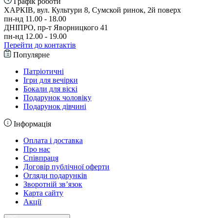
Графік роботи
ХАРКІВ, вул. Культури 8, Сумской ринок, 2й поверх
пн-нд 11.00 - 18.00
ДНІПРО, пр-т Яворницкого 41
пн-нд 12.00 - 19.00
Перейти до контактів
Популярне
Патріотичні
Ігри для вечірки
Бокали для віскі
Подарунок чоловіку
Подарунок дівчині
Інформація
Оплата і доставка
Про нас
Співпраця
Договір публічної оферти
Огляди подарунків
Зворотній зв’язок
Карта сайту
Акції