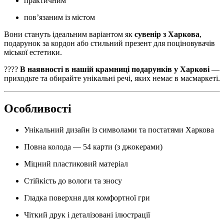
практичним
пов’язаним із містом
Вони стануть ідеальним варіантом як
сувенір з Харкова
,
подарунок за кордон або стильний презент для поціновувачів
міської естетики.
????
В наявності в нашій крамниці подарунків у Харкові
—
приходьте та обирайте унікальні речі, яких немає в масмаркеті.
Особливості
Унікальний дизайн із символами та постатями Харкова
Повна колода — 54 карти (з джокерами)
Міцний пластиковий матеріал
Стійкість до вологи та зносу
Гладка поверхня для комфортної гри
Чіткий друк і деталізовані ілюстрації