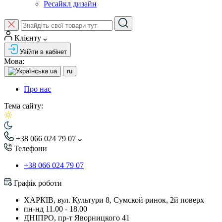
Ресайкл дизайн
Клієнту
Увійти в кабінет
Мова:
ua
ru
Про нас
Тема сайту:
+38 066 024 79 07
Телефони
+38 066 024 79 07
Графік роботи
ХАРКІВ, вул. Культури 8, Сумской ринок, 2й поверх
пн-нд 11.00 - 18.00
ДНІПРО, пр-т Яворницкого 41