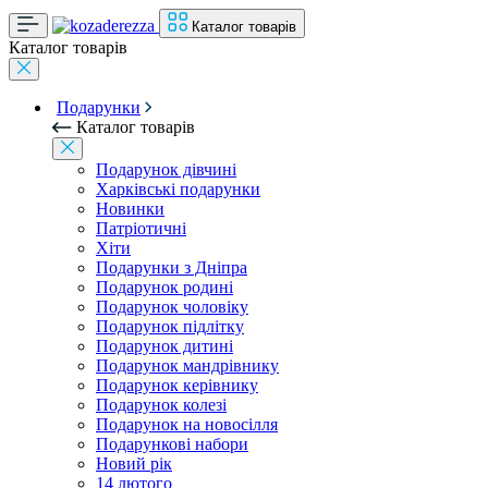
Каталог товарів
Каталог товарів
Подарунки
Каталог товарів
Подарунок дівчині
Харківські подарунки
Новинки
Патріотичні
Хіти
Подарунки з Дніпра
Подарунок родині
Подарунок чоловіку
Подарунок підлітку
Подарунок дитині
Подарунок мандрівнику
Подарунок керівнику
Подарунок колезі
Подарунок на новосілля
Подарункові набори
Новий рік
14 лютого