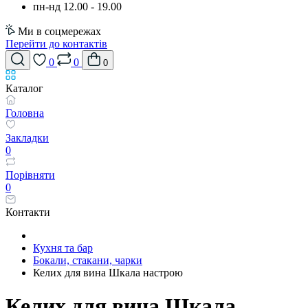
пн-нд 12.00 - 19.00
Ми в соцмережах
Перейти до контактів
0
0
0
Каталог
Головна
Закладки
0
Порівняти
0
Контакти
Кухня та бар
Бокали, стакани, чарки
Келих для вина Шкала настрою
Келих для вина Шкала