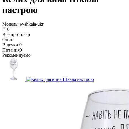
настрою
Модель:
w-shkala-ukr
0
Все про товар
Опис
Відгуки
0
Питання
0
Рекомендуємо