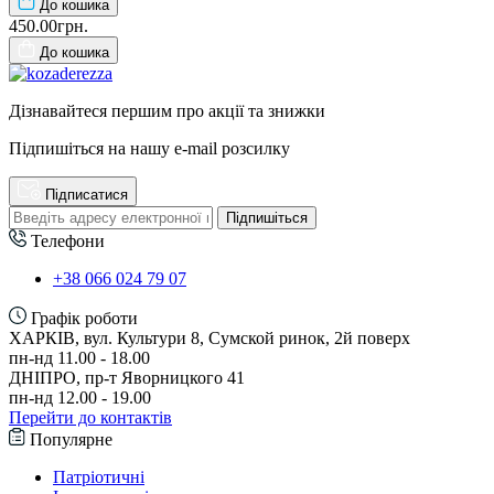
До кошика
450.00грн.
До кошика
Дізнавайтеся першим про акції та знижки
Підпишіться на нашу e-mail розсилку
Підписатися
Підпишіться
Телефони
+38 066 024 79 07
Графік роботи
ХАРКІВ, вул. Культури 8, Сумской ринок, 2й поверх
пн-нд 11.00 - 18.00
ДНІПРО, пр-т Яворницкого 41
пн-нд 12.00 - 19.00
Перейти до контактів
Популярне
Патріотичні