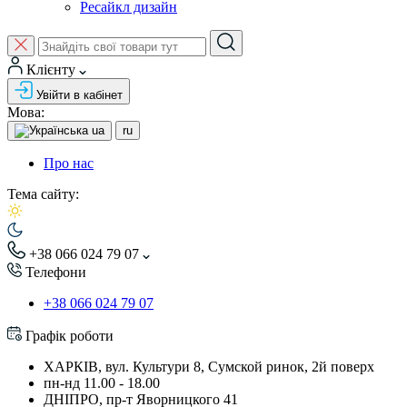
Ресайкл дизайн
Клієнту
Увійти в кабінет
Мова:
ua
ru
Про нас
Тема сайту:
+38 066 024 79 07
Телефони
+38 066 024 79 07
Графік роботи
ХАРКІВ, вул. Культури 8, Сумской ринок, 2й поверх
пн-нд 11.00 - 18.00
ДНІПРО, пр-т Яворницкого 41