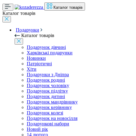
Каталог товарів
Каталог товарів
Подарунки
Каталог товарів
Подарунок дівчині
Харківські подарунки
Новинки
Патріотичні
Хіти
Подарунки з Дніпра
Подарунок родині
Подарунок чоловіку
Подарунок підлітку
Подарунок дитині
Подарунок мандрівнику
Подарунок керівнику
Подарунок колезі
Подарунок на новосілля
Подарункові набори
Новий рік
14 лютого