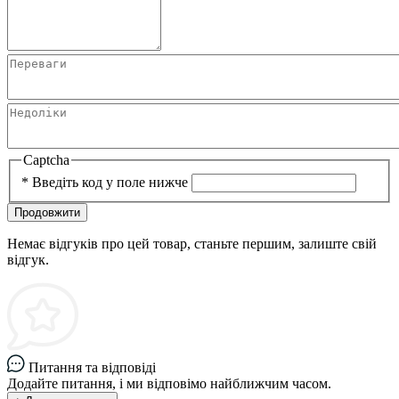
Captcha
*
Введіть код у поле нижче
Продовжити
Немає відгуків про цей товар, станьте першим, залиште свій
відгук.
Питання та відповіді
Додайте питання, і ми відповімо найближчим часом.