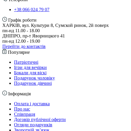
+38 066 024 79 07
Графік роботи
ХАРКІВ, вул. Культури 8, Сумской ринок, 2й поверх
пн-нд 11.00 - 18.00
ДНІПРО, пр-т Яворницкого 41
пн-нд 12.00 - 19.00
Перейти до контактів
Популярне
Патріотичні
Ігри для вечірки
Бокали для віскі
Подарунок чоловіку
Подарунок дівчині
Інформація
Оплата і доставка
Про нас
Співпраця
Договір публічної оферти
Огляди подарунків
Зворотній зв’язок