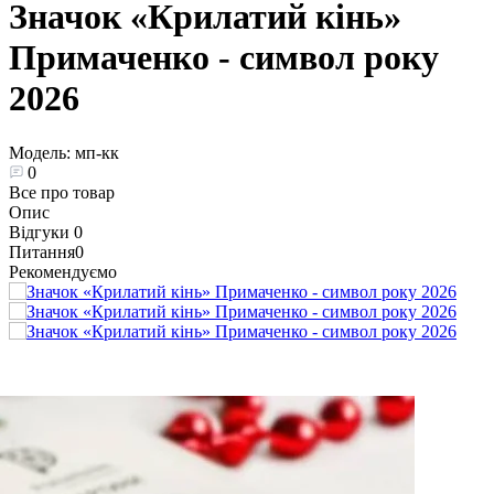
Значок «Крилатий кінь»
Примаченко - символ року
2026
Модель:
мп-кк
0
Все про товар
Опис
Відгуки
0
Питання
0
Рекомендуємо