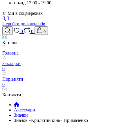
пн-нд 12.00 - 19.00
Ми в соцмережах
Перейти до контактів
0
0
0
Каталог
Головна
Закладки
0
Порівняти
0
Контакти
Аксесуари
Значки
Значок «Крилатий кінь» Примаченко