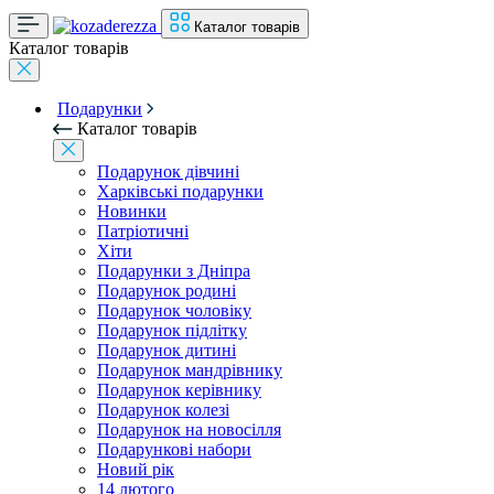
Каталог товарів
Каталог товарів
Подарунки
Каталог товарів
Подарунок дівчині
Харківські подарунки
Новинки
Патріотичні
Хіти
Подарунки з Дніпра
Подарунок родині
Подарунок чоловіку
Подарунок підлітку
Подарунок дитині
Подарунок мандрівнику
Подарунок керівнику
Подарунок колезі
Подарунок на новосілля
Подарункові набори
Новий рік
14 лютого