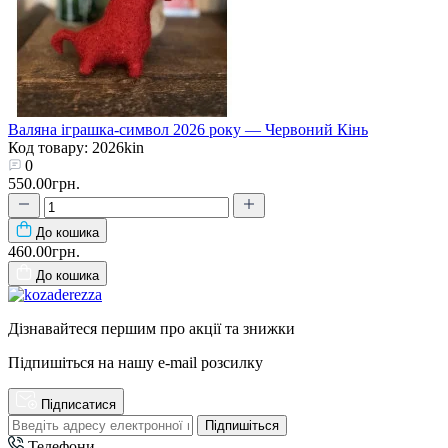
Валянa іграшка-символ 2026 року — Червоний Кінь
Код товару: 2026kin
0
550.00грн.
До кошика
460.00грн.
До кошика
Дізнавайтеся першим про акції та знижки
Підпишіться на нашу e-mail розсилку
Підписатися
Підпишіться
Телефони