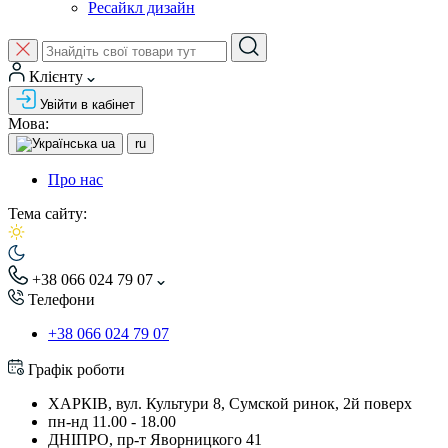
Ресайкл дизайн
Клієнту
Увійти в кабінет
Мова:
ua
ru
Про нас
Тема сайту:
+38 066 024 79 07
Телефони
+38 066 024 79 07
Графік роботи
ХАРКІВ, вул. Культури 8, Сумской ринок, 2й поверх
пн-нд 11.00 - 18.00
ДНІПРО, пр-т Яворницкого 41