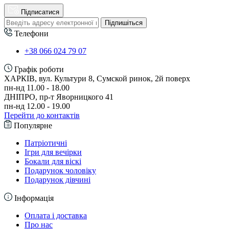
Підписатися
Підпишіться
Телефони
+38 066 024 79 07
Графік роботи
ХАРКІВ, вул. Культури 8, Сумской ринок, 2й поверх
пн-нд 11.00 - 18.00
ДНІПРО, пр-т Яворницкого 41
пн-нд 12.00 - 19.00
Перейти до контактів
Популярне
Патріотичні
Ігри для вечірки
Бокали для віскі
Подарунок чоловіку
Подарунок дівчині
Інформація
Оплата і доставка
Про нас