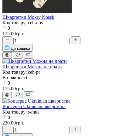
Шкарпетки Mokry Nosek
Код товару: ceh-nos
0
175.00грн.
До кошика
Шкарпетки Можна не прати
Код товару: ceh-pr
В наявності
0
175.00грн.
Консерва Ukrainian шкарпетка
Код товару: s-mua
0
220.00грн.