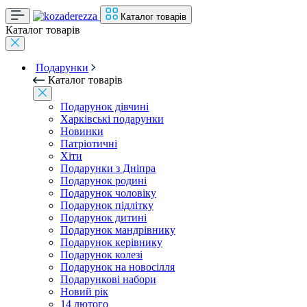
Каталог товарів
Каталог товарів
Подарунки
Каталог товарів
Подарунок дівчині
Харківські подарунки
Новинки
Патріотичні
Хіти
Подарунки з Дніпра
Подарунок родині
Подарунок чоловіку
Подарунок підлітку
Подарунок дитині
Подарунок мандрівнику
Подарунок керівнику
Подарунок колезі
Подарунок на новосілля
Подарункові набори
Новий рік
14 лютого