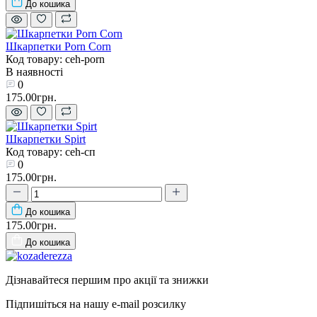
До кошика
Шкарпетки Porn Corn
Код товару: ceh-porn
В наявності
0
175.00грн.
Шкарпетки Spirt
Код товару: ceh-сп
0
175.00грн.
До кошика
175.00грн.
До кошика
Дізнавайтеся першим про акції та знижки
Підпишіться на нашу e-mail розсилку