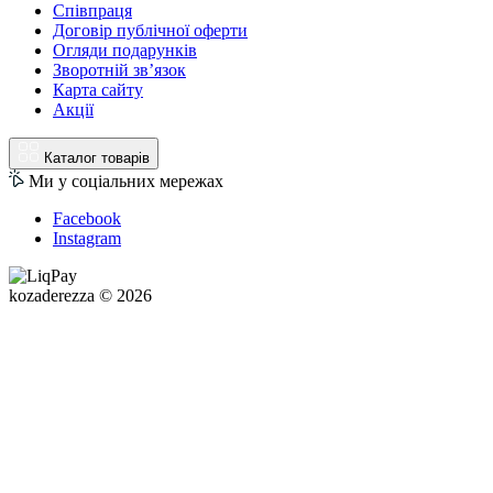
Співпраця
Договір публічної оферти
Огляди подарунків
Зворотній зв’язок
Карта сайту
Акції
Каталог товарів
Ми у соціальних мережах
Facebook
Instagram
kozaderezza © 2026