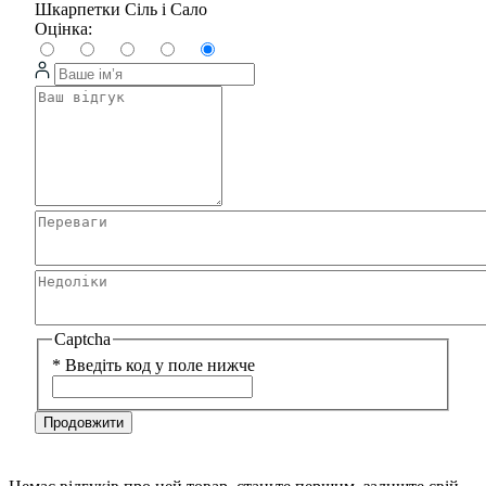
Шкарпетки Сіль і Сало
Оцінка:
Captcha
*
Введіть код у поле нижче
Продовжити