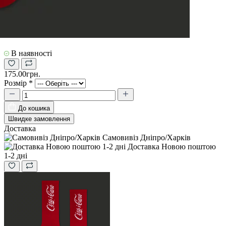
В наявності
175.00грн.
Розмір
*
До кошика
Швидке замовлення
Доставка
Самовивіз Дніпро/Харків
Доставка Новою поштою
1-2 дні