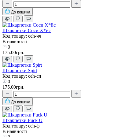
До кошика
Шкарпетки Соси X*йс
Код товару: ceh-чч
В наявності
0
175.00грн.
Шкарпетки Spirt
Код товару: ceh-сп
0
175.00грн.
До кошика
Шкарпетки Fuck U
Код товару: ceh-ф
В наявності
0