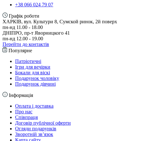
+38 066 024 79 07
Графік роботи
ХАРКІВ, вул. Культури 8, Сумской ринок, 2й поверх
пн-нд 11.00 - 18.00
ДНІПРО, пр-т Яворницкого 41
пн-нд 12.00 - 19.00
Перейти до контактів
Популярне
Патріотичні
Ігри для вечірки
Бокали для віскі
Подарунок чоловіку
Подарунок дівчині
Інформація
Оплата і доставка
Про нас
Співпраця
Договір публічної оферти
Огляди подарунків
Зворотній зв’язок
Карта сайту