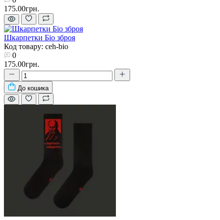
175.00грн.
Шкарпетки Біо зброя
Код товару: ceh-bio
0
175.00грн.
До кошика