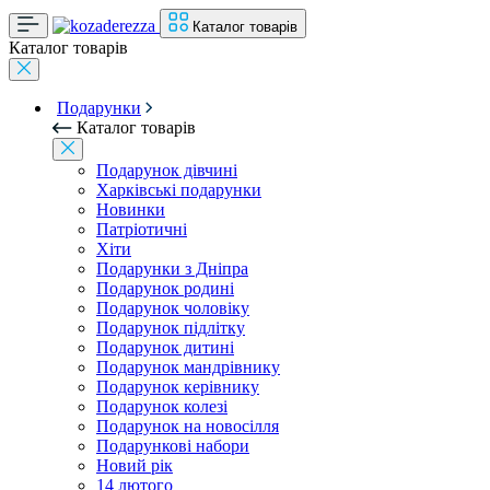
Каталог товарів
Каталог товарів
Подарунки
Каталог товарів
Подарунок дівчині
Харківські подарунки
Новинки
Патріотичні
Хіти
Подарунки з Дніпра
Подарунок родині
Подарунок чоловіку
Подарунок підлітку
Подарунок дитині
Подарунок мандрівнику
Подарунок керівнику
Подарунок колезі
Подарунок на новосілля
Подарункові набори
Новий рік
14 лютого