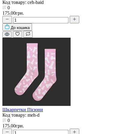
Код товару: ceh-baid
0
175.00грн.
До кошика
Шкарпетки Пісюни
Код товару: meh-d
0
175.00грн.