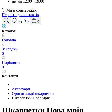
пн-нд 12.00 - 19.00
Ми в соцмережах
Перейти до контактів
0
0
0
Каталог
Головна
Закладки
0
Порівняти
0
Контакти
Аксесуари
Оригинальні шкарпетки
Шкарпетки Нова мрія
Шкарпетки Нова мрія