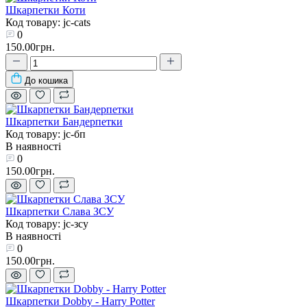
Шкарпетки Коти
Код товару: jc-cats
0
150.00грн.
До кошика
Шкарпетки Бандерпетки
Код товару: jc-бп
В наявності
0
150.00грн.
Шкарпетки Слава ЗСУ
Код товару: jc-зсу
В наявності
0
150.00грн.
Шкарпетки Dobby - Harry Potter