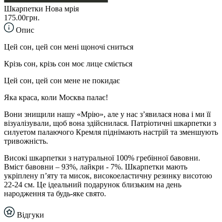
Шкарпетки Нова мрія
175.00грн.
Опис
Цей сон, цей сон мені щоночі сниться
Крізь сон, крізь сон моє лице сміється
Цей сон, цей сон мене не покидає
Яка краса, коли Москва палає!
Вони знищили нашу «Мрію», але у нас з’явилася нова і ми її
візуалізували, щоб вона здійснилася. Патріотичні шкарпетки з
силуетом палаючого Кремля піднімають настрій та зменшують
тривожність.
Високі шкарпетки з натуральної 100% гребінної бавовни.
Вміст бавовни – 93%, лайкри - 7%. Шкарпетки мають
укріплену п’яту та мисок, високоеластичну резинку висотою
22-24 см. Це ідеальний подарунок близьким на день
народження та будь-яке свято.
Відгуки