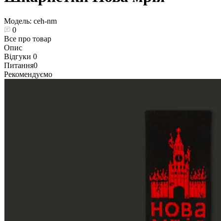
Модель:
ceh-nm
0
Все про товар
Опис
Відгуки
0
Питання
0
Рекомендуємо