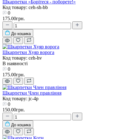
Шкарпетки «Борітеся - поборете!»
Код товару: ceh-sh-bb
0
175.00грн.
До кошика
Шкарпетки Хуяр ворога
Код товару: ceh-hv
В наявності
0
175.00грн.
Шкарпетки Член правління
Код товару: jc-4p
0
150.00грн.
До кошика