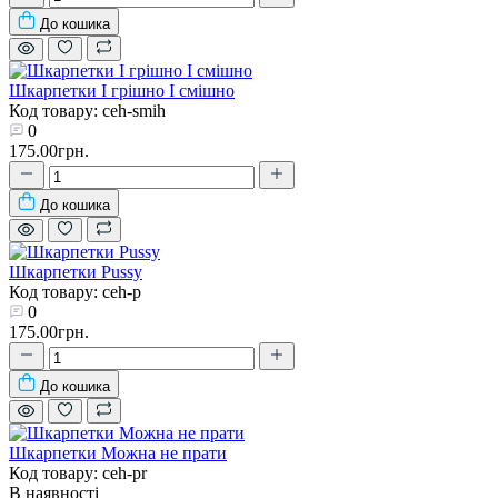
До кошика
Шкарпетки І грішно І смішно
Код товару: ceh-smih
0
175.00грн.
До кошика
Шкарпетки Pussy
Код товару: ceh-p
0
175.00грн.
До кошика
Шкарпетки Можна не прати
Код товару: ceh-pr
В наявності