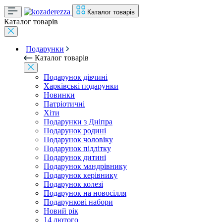
Каталог товарів
Каталог товарів
Подарунки
Каталог товарів
Подарунок дівчині
Харківські подарунки
Новинки
Патріотичні
Хіти
Подарунки з Дніпра
Подарунок родині
Подарунок чоловіку
Подарунок підлітку
Подарунок дитині
Подарунок мандрівнику
Подарунок керівнику
Подарунок колезі
Подарунок на новосілля
Подарункові набори
Новий рік
14 лютого