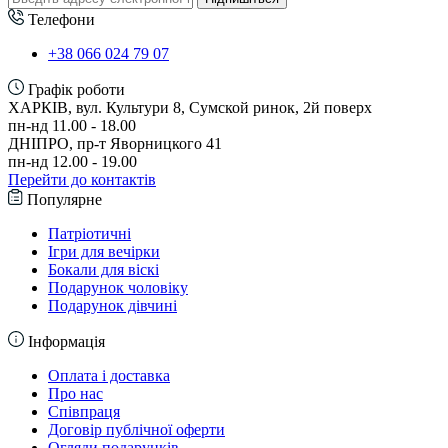
Телефони
+38 066 024 79 07
Графік роботи
ХАРКІВ, вул. Культури 8, Сумской ринок, 2й поверх
пн-нд 11.00 - 18.00
ДНІПРО, пр-т Яворницкого 41
пн-нд 12.00 - 19.00
Перейти до контактів
Популярне
Патріотичні
Ігри для вечірки
Бокали для віскі
Подарунок чоловіку
Подарунок дівчині
Інформація
Оплата і доставка
Про нас
Співпраця
Договір публічної оферти
Огляди подарунків