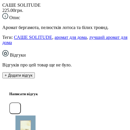
САШЕ SOLITUDE
225.00грн.
Опис
Аромат бергамота, пелюстків лотоса та білих троянд.
Теги:
САШЕ SOLITUDE
,
аромат для дома
,
лучший аромат для
дома
Відгуки
Відгуків про цей товар ще не було.
+ Додати відгук
Написати відгук