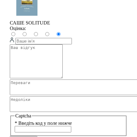
САШЕ SOLITUDE
Оцінка:
Captcha
*
Введіть код у поле нижче