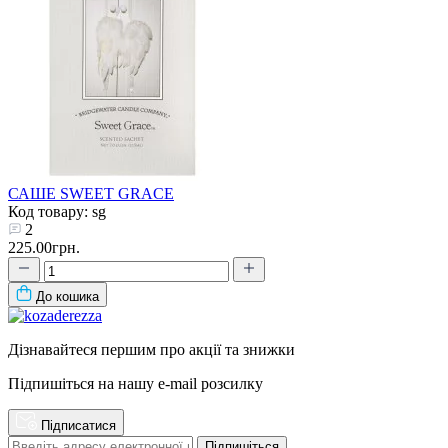
САШЕ SWEET GRACE
Код товару: sg
2
225.00грн.
До кошика
Дізнавайтеся першим про акції та знижки
Підпишіться на нашу e-mail розсилку
Підписатися
Підпишіться