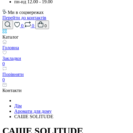
пн-нд 12.00 - 19.00
Ми в соцмережах
Перейти до контактів
0
0
0
Каталог
Головна
Закладки
0
Порівняти
0
Контакти
Дім
Аромати для дому
САШЕ SOLITUDE
САШЕ SOLITUDE