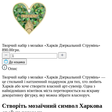
Творчий набір з мозаїки «Харків Дзеркальний Струмінь»
890.00грн.
До кошика
Опис
Творчий набір з мозаїки «Харків Дзеркальний Струмінь» —
це стильний і натхненний подарунок для тих, хто любить
Харків або хоче створити власний арт-сувенір. Одна з
найвідоміших візитівок міста перетворюється на яскраву
декоративну фігурку, яку можна зібрати власноруч.
Створіть мозаїчний символ Харкова