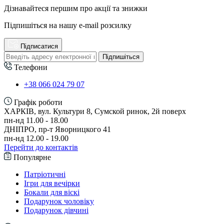
Дізнавайтеся першим про акції та знижки
Підпишіться на нашу e-mail розсилку
Підписатися
Підпишіться
Телефони
+38 066 024 79 07
Графік роботи
ХАРКІВ, вул. Культури 8, Сумской ринок, 2й поверх
пн-нд 11.00 - 18.00
ДНІПРО, пр-т Яворницкого 41
пн-нд 12.00 - 19.00
Перейти до контактів
Популярне
Патріотичні
Ігри для вечірки
Бокали для віскі
Подарунок чоловіку
Подарунок дівчині