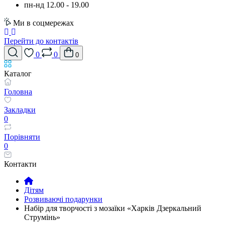
пн-нд 12.00 - 19.00
Ми в соцмережах
Перейти до контактів
0
0
0
Каталог
Головна
Закладки
0
Порівняти
0
Контакти
Дітям
Розвиваючі подарунки
Набір для творчості з мозаїки «Харків Дзеркальний
Струмінь»