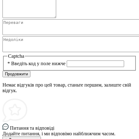
Captcha
*
Введіть код у поле нижче
Продовжити
Немає відгуків про цей товар, станьте першим, залиште свій
відгук.
Питання та відповіді
Додайте питання, і ми відповімо найближчим часом.