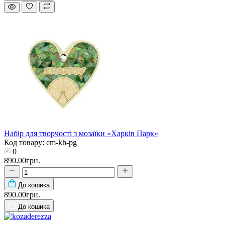
Набір для творчості з мозаїки «Харків Парк»
Код товару: cm-kh-pg
0
890.00грн.
До кошика
890.00грн.
До кошика