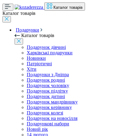
Каталог товарів
Каталог товарів
Подарунки
Каталог товарів
Подарунок дівчині
Харківські подарунки
Новинки
Патріотичні
Хіти
Подарунки з Дніпра
Подарунок родині
Подарунок чоловіку
Подарунок підлітку
Подарунок дитині
Подарунок мандрівнику
Подарунок керівнику
Подарунок колезі
Подарунок на новосілля
Подарункові набори
Новий рік
14 лютого