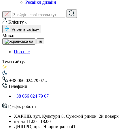
Ресайкл дизайн
Клієнту
Увійти в кабінет
Мова:
ua
ru
Про нас
Тема сайту:
+38 066 024 79 07
Телефони
+38 066 024 79 07
Графік роботи
ХАРКІВ, вул. Культури 8, Сумской ринок, 2й поверх
пн-нд 11.00 - 18.00
ДНІПРО, пр-т Яворницкого 41