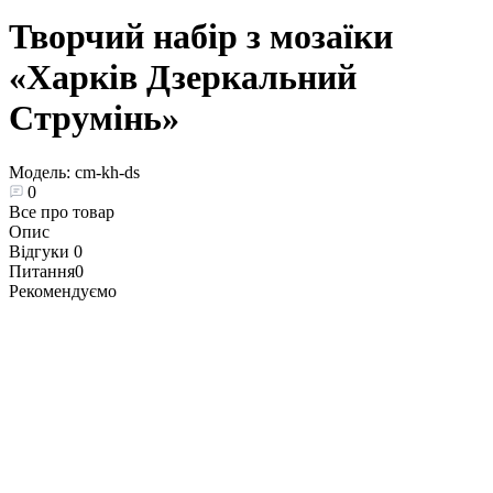
Творчий набір з мозаїки
«Харків Дзеркальний
Струмінь»
Модель:
cm-kh-ds
0
Все про товар
Опис
Відгуки
0
Питання
0
Рекомендуємо