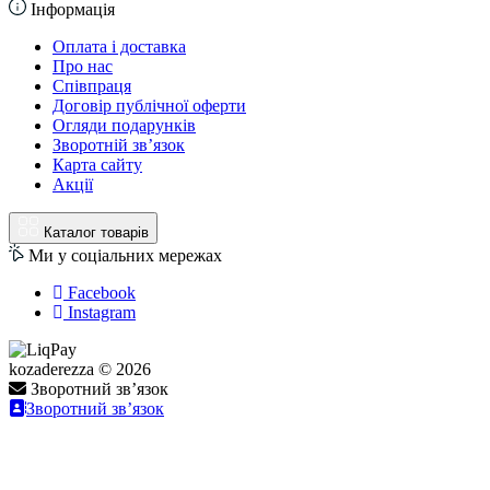
Інформація
Оплата і доставка
Про нас
Співпраця
Договір публічної оферти
Огляди подарунків
Зворотній зв’язок
Карта сайту
Акції
Каталог товарів
Ми у соціальних мережах
Facebook
Instagram
kozaderezza © 2026
Зворотний зв’язок
Зворотний зв’язок