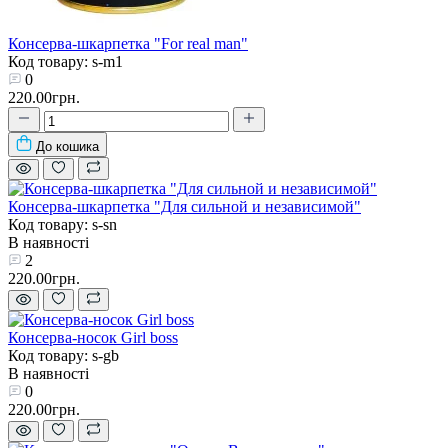
Консерва-шкарпетка "For real man"
Код товару: s-m1
0
220.00грн.
До кошика
Консерва-шкарпетка "Для сильной и независимой"
Код товару: s-sn
В наявності
2
220.00грн.
Консерва-носок Girl boss
Код товару: s-gb
В наявності
0
220.00грн.