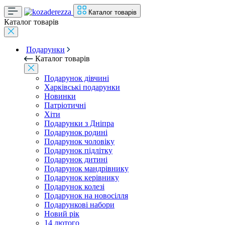
Каталог товарів
Каталог товарів
Подарунки
Каталог товарів
Подарунок дівчині
Харківські подарунки
Новинки
Патріотичні
Хіти
Подарунки з Дніпра
Подарунок родині
Подарунок чоловіку
Подарунок підлітку
Подарунок дитині
Подарунок мандрівнику
Подарунок керівнику
Подарунок колезі
Подарунок на новосілля
Подарункові набори
Новий рік
14 лютого