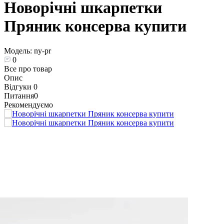
Новорічні шкарпетки
Пряник консерва купити
Модель:
ny-pr
0
Все про товар
Опис
Відгуки
0
Питання
0
Рекомендуємо