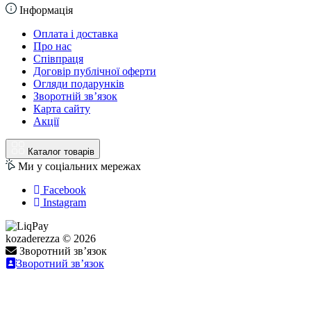
Інформація
Оплата і доставка
Про нас
Співпраця
Договір публічної оферти
Огляди подарунків
Зворотній зв’язок
Карта сайту
Акції
Каталог товарів
Ми у соціальних мережах
Facebook
Instagram
kozaderezza © 2026
Зворотний зв’язок
Зворотний зв’язок