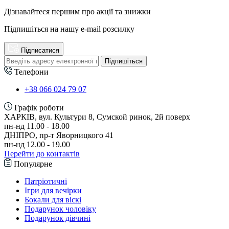
Дізнавайтеся першим про акції та знижки
Підпишіться на нашу e-mail розсилку
Підписатися
Підпишіться
Телефони
+38 066 024 79 07
Графік роботи
ХАРКІВ, вул. Культури 8, Сумской ринок, 2й поверх
пн-нд 11.00 - 18.00
ДНІПРО, пр-т Яворницкого 41
пн-нд 12.00 - 19.00
Перейти до контактів
Популярне
Патріотичні
Ігри для вечірки
Бокали для віскі
Подарунок чоловіку
Подарунок дівчині