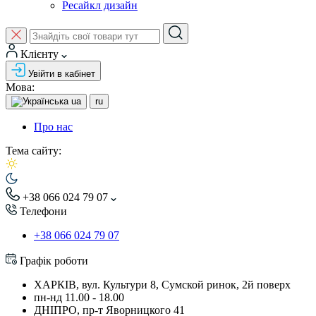
Ресайкл дизайн
Клієнту
Увійти в кабінет
Мова:
ua
ru
Про нас
Тема сайту:
+38 066 024 79 07
Телефони
+38 066 024 79 07
Графік роботи
ХАРКІВ, вул. Культури 8, Сумской ринок, 2й поверх
пн-нд 11.00 - 18.00
ДНІПРО, пр-т Яворницкого 41