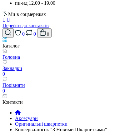
пн-нд 12.00 - 19.00
Ми в соцмережах
Перейти до контактів
0
0
0
Каталог
Головна
Закладки
0
Порівняти
0
Контакти
Аксесуари
Оригинальні шкарпетки
Консерва-носок "З Новими Шкарпетками"