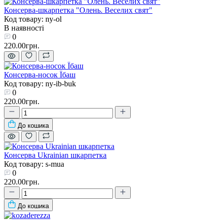
Консерва-шкарпетка "Олень. Веселих свят"
Код товару: ny-ol
В наявності
0
220.00грн.
Консерва-носок Їбаш
Код товару: ny-ib-buk
0
220.00грн.
До кошика
Консерва Ukrainian шкарпетка
Код товару: s-mua
0
220.00грн.
До кошика