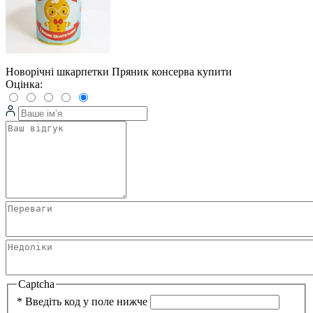
Новорічні шкарпетки Пряник консерва купити
Оцінка:
Captcha
*
Введіть код у поле нижче