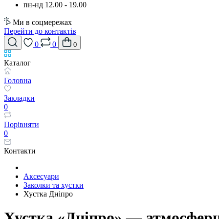
пн-нд 12.00 - 19.00
Ми в соцмережах
Перейти до контактів
0
0
0
Каталог
Головна
Закладки
0
Порівняти
0
Контакти
Аксесуари
Заколки та хустки
Хустка Дніпро
Хустка «Дніпро» — атмосферни