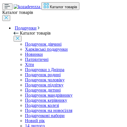
Каталог товарів
Каталог товарів
Подарунки
Каталог товарів
Подарунок дівчині
Харківські подарунки
Новинки
Патріотичні
Хіти
Подарунки з Дніпра
Подарунок родині
Подарунок чоловіку
Подарунок підлітку
Подарунок дитині
Подарунок мандрівнику
Подарунок керівнику
Подарунок колезі
Подарунок на новосілля
Подарункові набори
Новий рік
14 лютого