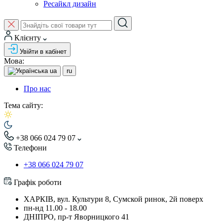
Ресайкл дизайн
Клієнту
Увійти в кабінет
Мова:
ua
ru
Про нас
Тема сайту:
+38 066 024 79 07
Телефони
+38 066 024 79 07
Графік роботи
ХАРКІВ, вул. Культури 8, Сумской ринок, 2й поверх
пн-нд 11.00 - 18.00
ДНІПРО, пр-т Яворницкого 41