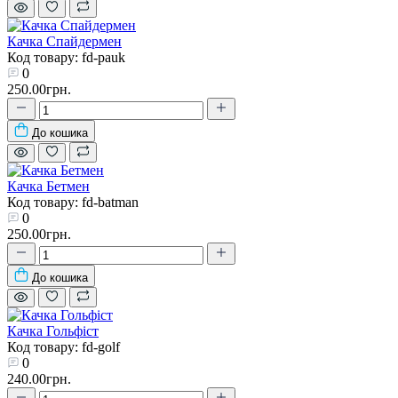
Качка Спайдермен
Код товару: fd-pauk
0
250.00грн.
До кошика
Качка Бетмен
Код товару: fd-batman
0
250.00грн.
До кошика
Качка Гольфіст
Код товару: fd-golf
0
240.00грн.