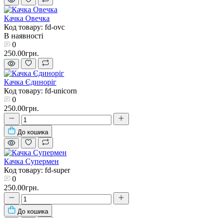
Качка Овечка
Код товару: fd-ovc
В наявності
0
250.00грн.
Качка Єдиноріг
Код товару: fd-unicorn
0
250.00грн.
До кошика
Качка Супермен
Код товару: fd-super
0
250.00грн.
До кошика