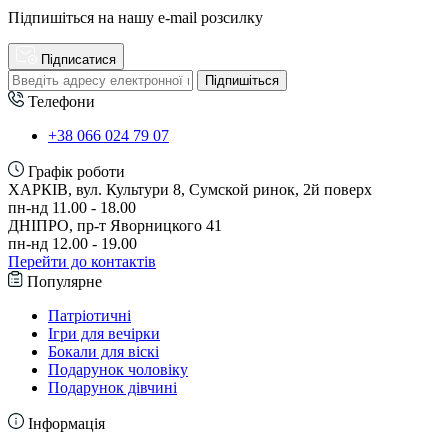
Підпишіться на нашу e-mail розсилку
Підписатися
Підпишіться
Телефони
+38 066 024 79 07
Графік роботи
ХАРКІВ, вул. Культури 8, Сумской ринок, 2й поверх
пн-нд 11.00 - 18.00
ДНІПРО, пр-т Яворницкого 41
пн-нд 12.00 - 19.00
Перейти до контактів
Популярне
Патріотичні
Ігри для вечірки
Бокали для віскі
Подарунок чоловіку
Подарунок дівчині
Інформація