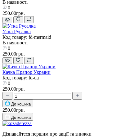
В наявності
0
250.00грн.
Утка Русалка
Код товару: fd-mermaid
В наявності
0
250.00грн.
Качка Прапор України
Код товару: fd-ua
0
250.00грн.
До кошика
250.00грн.
До кошика
Дізнавайтеся першим про акції та знижки