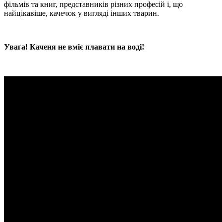
фільмів та книг, представників різних професій і, що
найцікавіше, качечок у вигляді інших тварин.
Увага! Каченя не вміє плавати на воді!