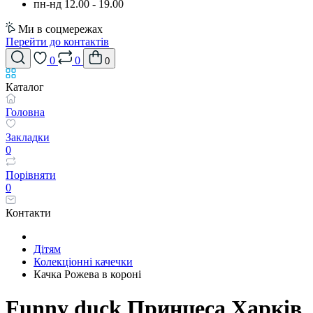
пн-нд 12.00 - 19.00
Ми в соцмережах
Перейти до контактів
0
0
0
Каталог
Головна
Закладки
0
Порівняти
0
Контакти
Дітям
Колекціонні качечки
Качка Рожева в короні
Funny duck Принцеса Харків