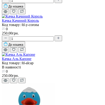
До кошика
Качка Качиний Король
Код товару: fd-y-corona
0
250.00грн.
До кошика
Качка Аль Капоне
Код товару: fd-alcap
В наявності
0
250.00грн.