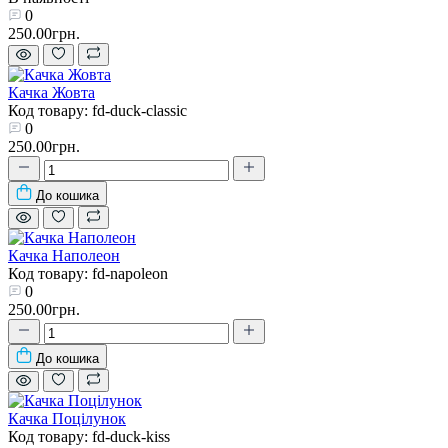
0
250.00грн.
Качка Жовта
Код товару: fd-duck-classic
0
250.00грн.
До кошика
Качка Наполеон
Код товару: fd-napoleon
0
250.00грн.
До кошика
Качка Поцілунок
Код товару: fd-duck-kiss