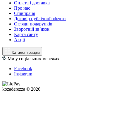
Оплата і доставка
Про нас
Співпраця
Договір публічної оферти
Огляди подарунків
Зворотній зв’язок
Карта сайту
Акції
Каталог товарів
Ми у соціальних мережах
Facebook
Instagram
kozaderezza © 2026