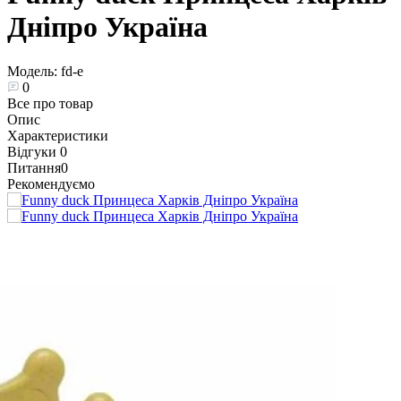
Дніпро Україна
Модель:
fd-e
0
Все про товар
Опис
Характеристики
Відгуки
0
Питання
0
Рекомендуємо