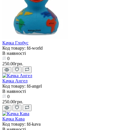
Качка Глобус
Код товару: fd-world
В наявності
0
250.00грн.
Качка Ангел
Код товару: fd-angel
В наявності
0
250.00грн.
Качка Кава
Код товару: fd-kava
В наявності