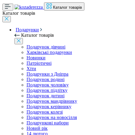
Каталог товарів
Каталог товарів
Подарунки
Каталог товарів
Подарунок дівчині
Харківські подарунки
Новинки
Патріотичні
Хіти
Подарунки з Дніпра
Подарунок родині
Подарунок чоловіку
Подарунок підлітку
Подарунок дитині
Подарунок мандрівнику
Подарунок керівнику
Подарунок колезі
Подарунок на новосілля
Подарункові набори
Новий рік
14 лютого