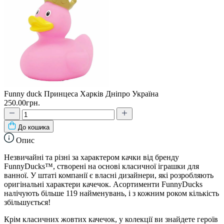
Funny duck Принцеса Харків Дніпро Україна
250.00грн.
До кошика
Опис
Незвичайні та різні за характером качки від бренду
FunnyDucks™, створені на основі класичної іграшки для
ванної. У штаті компанії є власні дизайнери, які розробляють
оригінальні характери качечок. Асортименти FunnyDucks
налічують більше 119 найменувань, і з кожним роком кількість
збільшується!
Крім класичних жовтих качечок, у колекції ви знайдете героїв