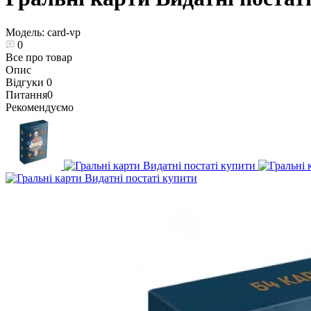
Модель:
card-vp
0
Все про товар
Опис
Відгуки
0
Питання
0
Рекомендуємо