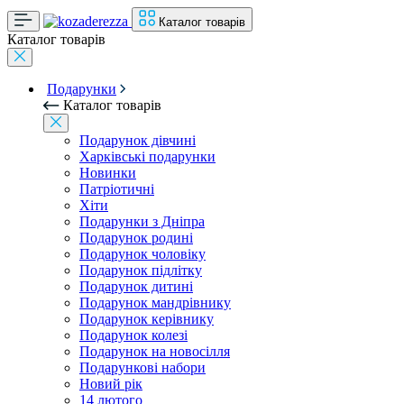
Каталог товарів
Каталог товарів
Подарунки
Каталог товарів
Подарунок дівчині
Харківські подарунки
Новинки
Патріотичні
Хіти
Подарунки з Дніпра
Подарунок родині
Подарунок чоловіку
Подарунок підлітку
Подарунок дитині
Подарунок мандрівнику
Подарунок керівнику
Подарунок колезі
Подарунок на новосілля
Подарункові набори
Новий рік
14 лютого