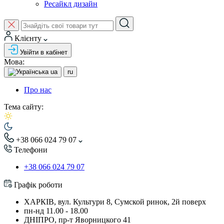
Ресайкл дизайн
Клієнту
Увійти в кабінет
Мова:
ua
ru
Про нас
Тема сайту:
+38 066 024 79 07
Телефони
+38 066 024 79 07
Графік роботи
ХАРКІВ, вул. Культури 8, Сумской ринок, 2й поверх
пн-нд 11.00 - 18.00
ДНІПРО, пр-т Яворницкого 41