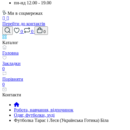
пн-нд 12.00 - 19.00
Ми в соцмережах
Перейти до контактів
0
0
0
Каталог
Головна
Закладки
0
Порівняти
0
Контакти
Робота, навчання, відпочинок
Одяг, футболки, худі
Футболка Тарас і Леся (Українська Готика) Біла