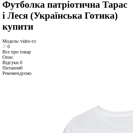
Футболка патріотична Тарас
і Леся (Українська Готика)
купити
Модель:
vidro-тл
0
Все про товар
Опис
Відгуки
0
Питання
0
Рекомендуємо