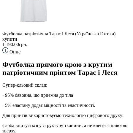
Футболка патріотична Тарас і Леся (Українська Готика)
купити
1 190.00грн.
Опис
Футболка прямого крою з крутим
патріотичним прінтом
Тарас і Леся
Супер-кльовий склад:
- 95% бавовна, що приємна до тіла
- 5% еластану додає міцності та еластичності.
Для принтів використовуємо технологію цифрового друку:
фарба впитується у структуру тканини, а не клеїться плівкою
зверху.