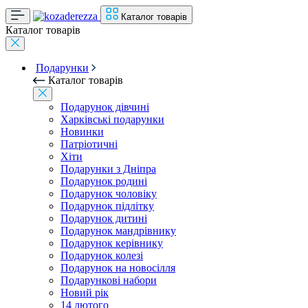
Каталог товарів
Каталог товарів
Подарунки
Каталог товарів
Подарунок дівчині
Харківські подарунки
Новинки
Патріотичні
Хіти
Подарунки з Дніпра
Подарунок родині
Подарунок чоловіку
Подарунок підлітку
Подарунок дитині
Подарунок мандрівнику
Подарунок керівнику
Подарунок колезі
Подарунок на новосілля
Подарункові набори
Новий рік
14 лютого