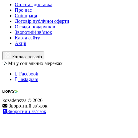
Оплата і доставка
Про нас
Співпраця
Договір публічної оферти
Огляди подарунків
Зворотній зв’язок
Карта сайту
Акції
Каталог товарів
Ми у соціальних мережах
Facebook
Instagram
kozaderezza © 2026
Зворотний зв’язок
Зворотний зв’язок