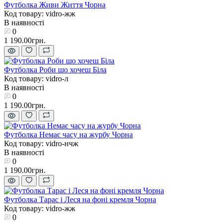
Футболка Живи Життя Чорна
Код товару: vidro-жж
В наявності
0
1 190.00грн.
Футболка Роби шо хочеш Біла
Код товару: vidro-л
В наявності
0
1 190.00грн.
Футболка Немає часу на журбу Чорна
Код товару: vidro-нчж
В наявності
0
1 190.00грн.
Футболка Тарас і Леся на фоні кремля Чорна
Код товару: vidro-жж
0