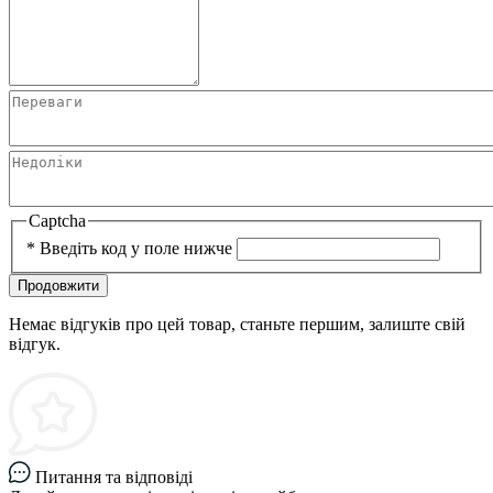
Captcha
*
Введіть код у поле нижче
Продовжити
Немає відгуків про цей товар, станьте першим, залиште свій
відгук.
Питання та відповіді