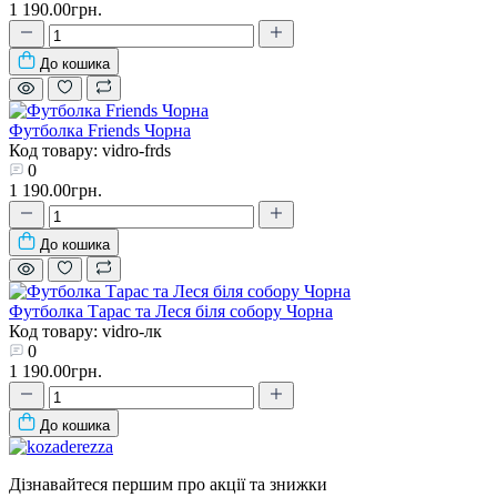
1 190.00грн.
До кошика
Футболка Friends Чорна
Код товару: vidro-frds
0
1 190.00грн.
До кошика
Футболка Тарас та Леся біля собору Чорна
Код товару: vidro-лк
0
1 190.00грн.
До кошика
Дізнавайтеся першим про акції та знижки