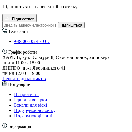
Підпишіться на нашу e-mail розсилку
Підписатися
Підпишіться
Телефони
+38 066 024 79 07
Графік роботи
ХАРКІВ, вул. Культури 8, Сумской ринок, 2й поверх
пн-нд 11.00 - 18.00
ДНІПРО, пр-т Яворницкого 41
пн-нд 12.00 - 19.00
Перейти до контактів
Популярне
Патріотичні
Ігри для вечірки
Бокали для віскі
Подарунок чоловіку
Подарунок дівчині
Інформація