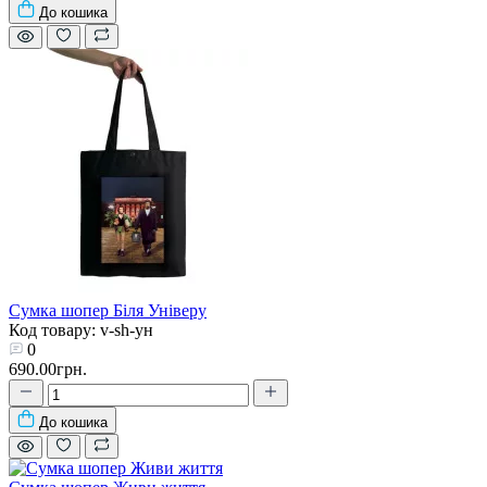
До кошика
Сумка шопер Біля Універу
Код товару: v-sh-ун
0
690.00грн.
До кошика