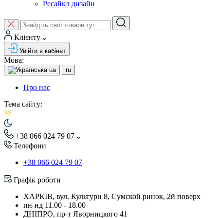
Ресайкл дизайн
Клієнту
Увійти в кабінет
Мова:
ua
ru
Про нас
Тема сайту:
+38 066 024 79 07
Телефони
+38 066 024 79 07
Графік роботи
ХАРКІВ, вул. Культури 8, Сумской ринок, 2й поверх
пн-нд 11.00 - 18.00
ДНІПРО, пр-т Яворницкого 41