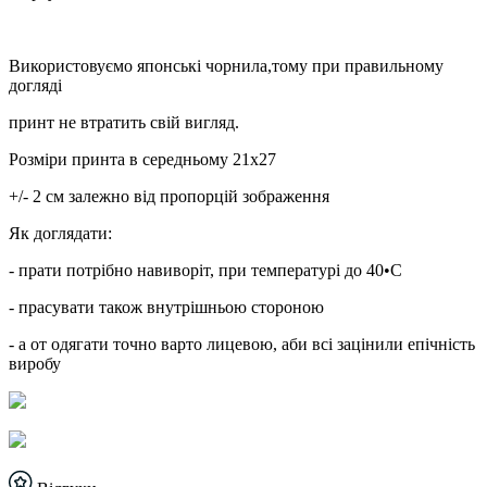
Використовуємо японські чорнила,тому при правильному
догляді
принт не втратить свій вигляд.
Розміри принта в середньому 21х27
+/- 2 см залежно від пропорцій зображення
Як доглядати:
- прати потрібно навиворіт, при температурі до 40•С
- прасувати також внутрішньою стороною
- а от одягати точно варто лицевою, аби всі зацінили епічність
виробу