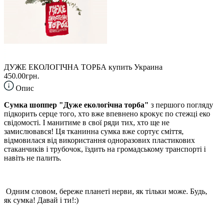
ДУЖЕ ЕКОЛОГІЧНА ТОРБА купить Украина
450.00грн.
Опис
Сумка шоппер "Дуже екологічна торба"
з першого погляду
підкорить серце того, хто вже впевнено крокує по стежці еко
свідомості. І манитиме в свої ряди тих, хто ще не
замислювався! Ця тканинна сумка вже сортує сміття,
відмовилася від використання одноразових пластикових
стаканчиків і трубочок, їздить на громадському транспорті і
навіть не палить.
Одним словом, береже планеті нерви, як тільки може. Будь,
як сумка! Давай і ти!:)