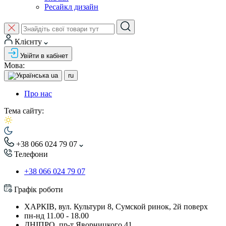
Ресайкл дизайн
Клієнту
Увійти в кабінет
Мова:
ua
ru
Про нас
Тема сайту:
+38 066 024 79 07
Телефони
+38 066 024 79 07
Графік роботи
ХАРКІВ, вул. Культури 8, Сумской ринок, 2й поверх
пн-нд 11.00 - 18.00
ДНІПРО, пр-т Яворницкого 41