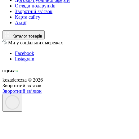
Договір публічної оферти
Огляди подарунків
Зворотній зв’язок
Карта сайту
Акції
Каталог товарів
Ми у соціальних мережах
Facebook
Instagram
kozaderezza © 2026
Зворотний зв’язок
Зворотний зв’язок