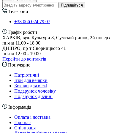
Підпишіться
Телефони
+38 066 024 79 07
Графік роботи
ХАРКІВ, вул. Культури 8, Сумской ринок, 2й поверх
пн-нд 11.00 - 18.00
ДНІПРО, пр-т Яворницкого 41
пн-нд 12.00 - 19.00
Перейти до контактів
Популярне
Патріотичні
Ігри для вечірки
Бокали для віскі
Подарунок чоловіку
Подарунок дівчині
Інформація
Оплата і доставка
Про нас
Співпраця