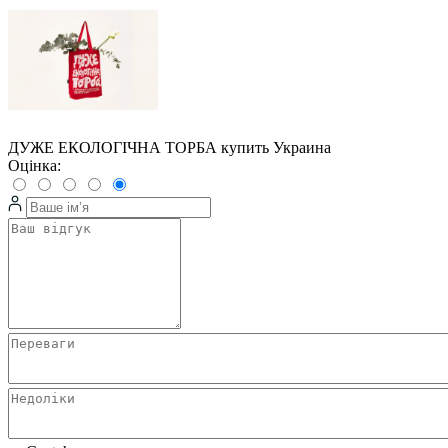
ДУЖЕ ЕКОЛОГІЧНА ТОРБА купить Украина
Оцінка: