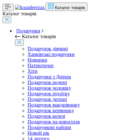
Каталог товарів
Каталог товарів
Подарунки
Каталог товарів
Подарунок дівчині
Харківські подарунки
Новинки
Патріотичні
Хіти
Подарунки з Дніпра
Подарунок родині
Подарунок чоловіку
Подарунок підлітку
Подарунок дитині
Подарунок мандрівнику
Подарунок керівнику
Подарунок колезі
Подарунок на новосілля
Подарункові набори
Новий рік
14 лютого