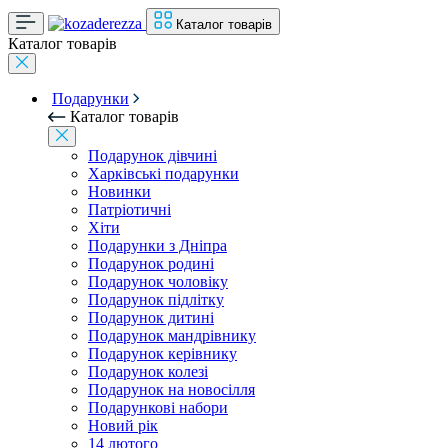
Каталог товарів
Каталог товарів
Подарунки
Каталог товарів
Подарунок дівчині
Харківські подарунки
Новинки
Патріотичні
Хіти
Подарунки з Дніпра
Подарунок родині
Подарунок чоловіку
Подарунок підлітку
Подарунок дитині
Подарунок мандрівнику
Подарунок керівнику
Подарунок колезі
Подарунок на новосілля
Подарункові набори
Новий рік
14 лютого