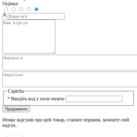
Оцінка:
Captcha
*
Введіть код у поле нижче
Продовжити
Немає відгуків про цей товар, станьте першим, залиште свій
відгук.