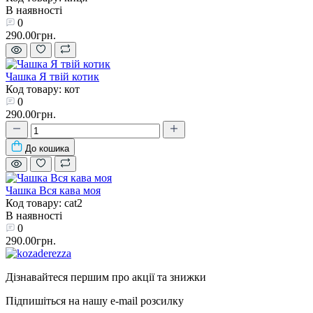
В наявності
0
290.00грн.
Чашка Я твій котик
Код товару: кот
0
290.00грн.
До кошика
Чашка Вся кава моя
Код товару: cat2
В наявності
0
290.00грн.
Дізнавайтеся першим про акції та знижки
Підпишіться на нашу e-mail розсилку