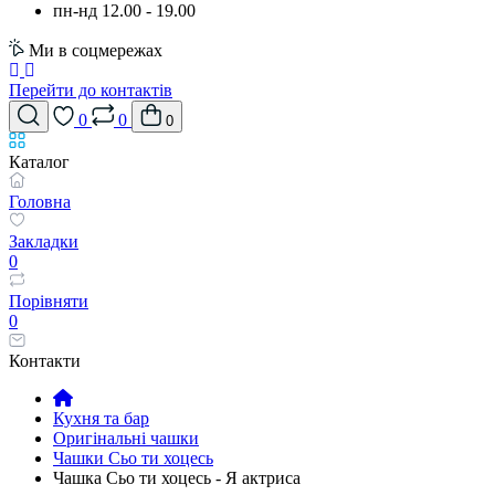
пн-нд 12.00 - 19.00
Ми в соцмережах
Перейти до контактів
0
0
0
Каталог
Головна
Закладки
0
Порівняти
0
Контакти
Кухня та бар
Оригінальні чашки
Чашки Сьо ти хоцесь
Чашка Сьо ти хоцесь - Я актриса