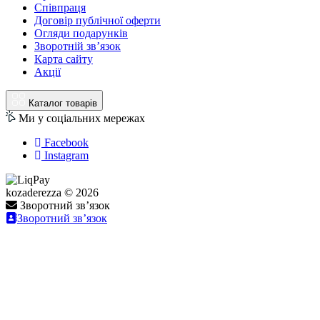
Співпраця
Договір публічної оферти
Огляди подарунків
Зворотній зв’язок
Карта сайту
Акції
Каталог товарів
Ми у соціальних мережах
Facebook
Instagram
kozaderezza © 2026
Зворотний зв’язок
Зворотний зв’язок