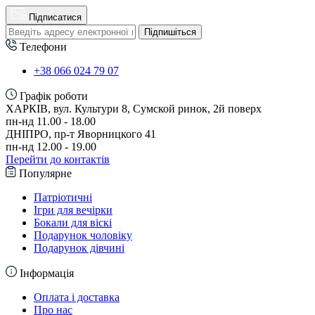
Підписатися
Підпишіться
Телефони
+38 066 024 79 07
Графік роботи
ХАРКІВ, вул. Культури 8, Сумской ринок, 2й поверх
пн-нд 11.00 - 18.00
ДНІПРО, пр-т Яворницкого 41
пн-нд 12.00 - 19.00
Перейти до контактів
Популярне
Патріотичні
Ігри для вечірки
Бокали для віскі
Подарунок чоловіку
Подарунок дівчині
Інформація
Оплата і доставка
Про нас