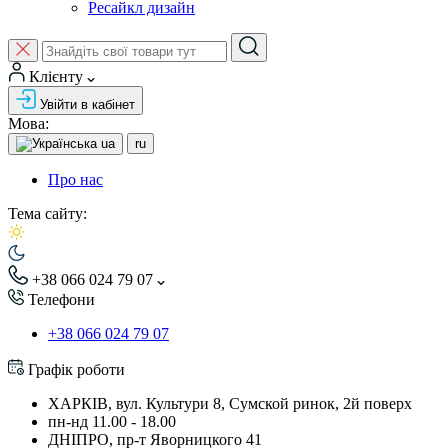
Ресайкл дизайн
Клієнту
Увійти в кабінет
Мова:
ua
ru
Про нас
Тема сайту:
+38 066 024 79 07
Телефони
+38 066 024 79 07
Графік роботи
ХАРКІВ, вул. Культури 8, Сумской ринок, 2й поверх
пн-нд 11.00 - 18.00
ДНІПРО, пр-т Яворницкого 41