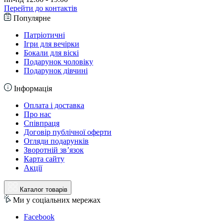
Перейти до контактів
Популярне
Патріотичні
Ігри для вечірки
Бокали для віскі
Подарунок чоловіку
Подарунок дівчині
Інформація
Оплата і доставка
Про нас
Співпраця
Договір публічної оферти
Огляди подарунків
Зворотній зв’язок
Карта сайту
Акції
Каталог товарів
Ми у соціальних мережах
Facebook