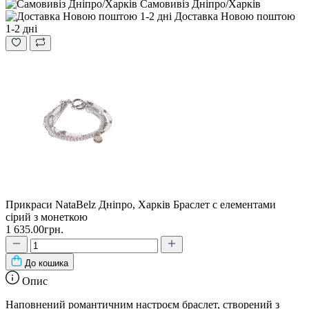
Самовивіз Дніпро/Харків
Доставка Новою поштою
1-2 дні
Прикраси NataBelz Дніпро, Харків Браслет с елементами
сірий з монеткою
1 635.00грн.
До кошика
Опис
Наповнений романтичним настроєм браслет, створений з