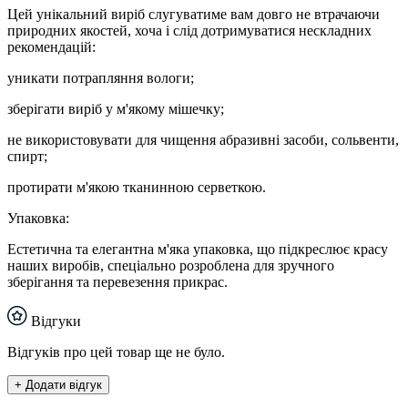
Цей унікальний виріб слугуватиме вам довго не втрачаючи
природних якостей, хоча і слід дотримуватися нескладних
рекомендацій:
уникати потрапляння вологи;
зберігати виріб у м'якому мішечку;
не використовувати для чищення абразивні засоби, сольвенти,
спирт;
протирати м'якою тканинною серветкою.
Упаковка:
Естетична та елегантна м'яка упаковка, що підкреслює красу
наших виробів, спеціально розроблена для зручного
зберігання та перевезення прикрас.
Відгуки
Відгуків про цей товар ще не було.
+ Додати відгук