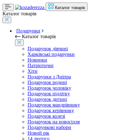
Каталог товарів
Каталог товарів
Подарунки
Каталог товарів
Подарунок дівчині
Харківські подарунки
Новинки
Патріотичні
Хіти
Подарунки з Дніпра
Подарунок родині
Подарунок чоловіку
Подарунок підлітку
Подарунок дитині
Подарунок мандрівнику
Подарунок керівнику
Подарунок колезі
Подарунок на новосілля
Подарункові набори
Новий рік
14 лютого