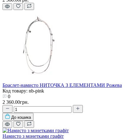
Браслет-намисто НИТОЧКА З ЕЛЕМЕНТАМИ Рожева
Код товару: nb-pink
0
2 360.00грн.
До кошика
Намисто з монетками графіт