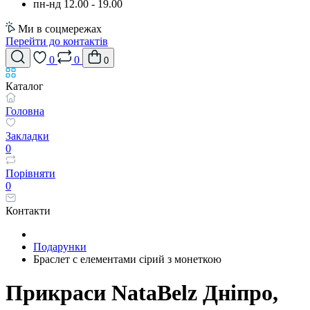
пн-нд 12.00 - 19.00
Ми в соцмережах
Перейти до контактів
0
0
0
Каталог
Головна
Закладки
0
Порівняти
0
Контакти
Подарунки
Браслет с елементами сірий з монеткою
Прикраси NataBelz Дніпро,