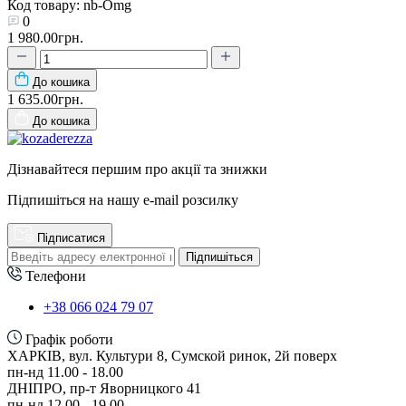
Код товару: nb-Omg
0
1 980.00грн.
До кошика
1 635.00грн.
До кошика
Дізнавайтеся першим про акції та знижки
Підпишіться на нашу e-mail розсилку
Підписатися
Підпишіться
Телефони
+38 066 024 79 07
Графік роботи
ХАРКІВ, вул. Культури 8, Сумской ринок, 2й поверх
пн-нд 11.00 - 18.00
ДНІПРО, пр-т Яворницкого 41
пн-нд 12.00 - 19.00