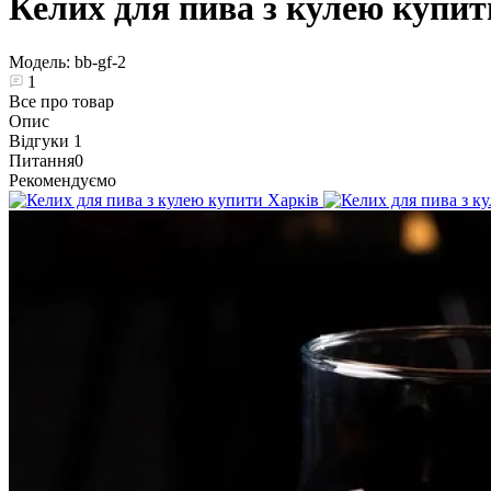
Келих для пива з кулею купит
Модель:
bb-gf-2
1
Все про товар
Опис
Відгуки
1
Питання
0
Рекомендуємо