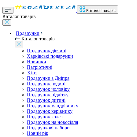
Каталог товарів
Каталог товарів
Подарунки
Каталог товарів
Подарунок дівчині
Харківські подарунки
Новинки
Патріотичні
Хіти
Подарунки з Дніпра
Подарунок родині
Подарунок чоловіку
Подарунок підлітку
Подарунок дитині
Подарунок мандрівнику
Подарунок керівнику
Подарунок колезі
Подарунок на новосілля
Подарункові набори
Новий рік