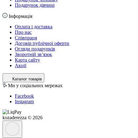
Подарунок дівчині
Інформація
Оплата і доставка
Про нас
Співпраця
Договір публічної оферти
Огляди подарунків
Зворотній зв’язок
Карта сайту
Акції
Каталог товарів
Ми у соціальних мережах
Facebook
Instagram
kozaderezza © 2026