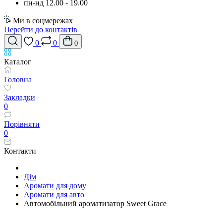
пн-нд 12.00 - 19.00
Ми в соцмережах
Перейти до контактів
0
0
0
Каталог
Головна
Закладки
0
Порівняти
0
Контакти
Дім
Аромати для дому
Аромати для авто
Автомобільний ароматизатор Sweet Grace