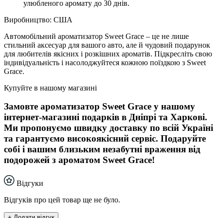
улюбленого аромату до 30 днів.
Виробництво: США
Автомобільний ароматизатор Sweet Grace – це не лише
стильний аксесуар для вашого авто, але й чудовий подарунок
для любителів якісних і розкішних ароматів. Підкресліть свою
індивідуальність і насолоджуйтеся кожною поїздкою з Sweet
Grace.
Купуйте в нашому магазині
Замовте ароматизатор Sweet Grace у нашому
інтернет-магазині подарків в Дніпрі та Харкові.
Ми пропонуємо швидку доставку по всій Україні
та гарантуємо високоякісний сервіс. Подаруйте
собі і вашим близьким незабутні враження від
подорожей з ароматом Sweet Grace!
Відгуки
Відгуків про цей товар ще не було.
+ Додати відгук