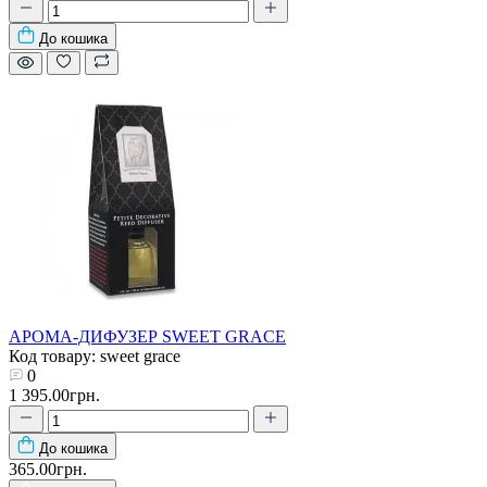
До кошика
АРОМА-ДИФУЗЕР SWEET GRACE
Код товару: sweet grace
0
1 395.00грн.
До кошика
365.00грн.