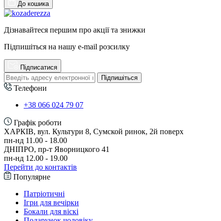
До кошика
Дізнавайтеся першим про акції та знижки
Підпишіться на нашу e-mail розсилку
Підписатися
Підпишіться
Телефони
+38 066 024 79 07
Графік роботи
ХАРКІВ, вул. Культури 8, Сумской ринок, 2й поверх
пн-нд 11.00 - 18.00
ДНІПРО, пр-т Яворницкого 41
пн-нд 12.00 - 19.00
Перейти до контактів
Популярне
Патріотичні
Ігри для вечірки
Бокали для віскі
Подарунок чоловіку