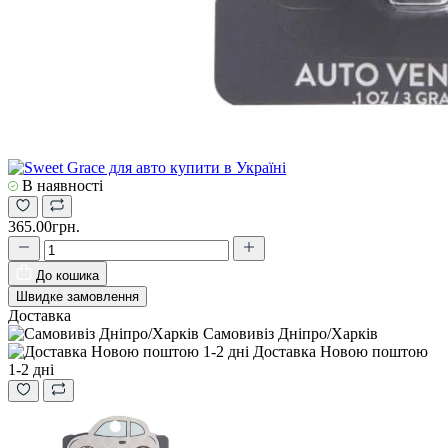
В наявності
365.00грн.
До кошика
Швидке замовлення
Доставка
Самовивіз Дніпро/Харків
Доставка Новою поштою
1-2 дні