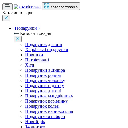
Каталог товарів
Каталог товарів
Подарунки
Каталог товарів
Подарунок дівчині
Харківські подарунки
Новинки
Патріотичні
Хіти
Подарунки з Дніпра
Подарунок родині
Подарунок чоловіку
Подарунок підлітку
Подарунок дитині
Подарунок мандрівнику
Подарунок керівнику
Подарунок колезі
Подарунок на новосілля
Подарункові набори
Новий рік
14 лютого