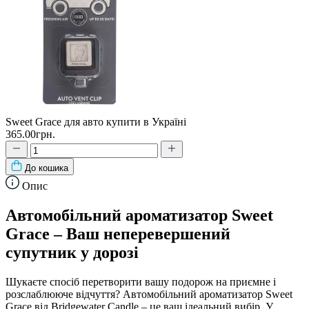
Sweet Grace для авто купити в Україні
365.00грн.
До кошика
Опис
Автомобільний ароматизатор Sweet
Grace – Ваш неперевершений
супутник у дорозі
Шукаєте спосіб перетворити вашу подорож на приємне і
розслаблююче відчуття? Автомобільний ароматизатор Sweet
Grace від Bridgewater Candle – це ваш ідеальний вибір. У