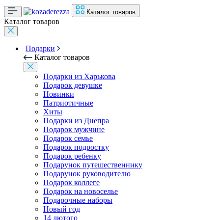
Каталог товаров
Каталог товаров
Подарки
Каталог товаров
Подарки из Харькова
Подарок девушке
Новинки
Патриотичные
Хиты
Подарки из Днепра
Подарок мужчине
Подарок семье
Подарок подростку
Подарок ребенку
Подарунок путешественнику
Подарунок руководителю
Подарок коллеге
Подарок на новоселье
Подарочные наборы
Новый год
14 лютого