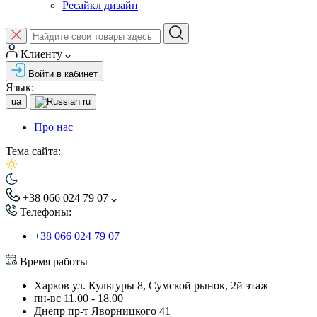
Ресайкл дизайн
Клиенту
Войти в кабинет
Язык:
ua
ru
Про нас
Тема сайта:
+38 066 024 79 07
Телефоны:
+38 066 024 79 07
Время работы
Харков ул. Культуры 8, Сумской рынок, 2й этаж
пн-вс 11.00 - 18.00
Днепр пр-т Яворницкого 41