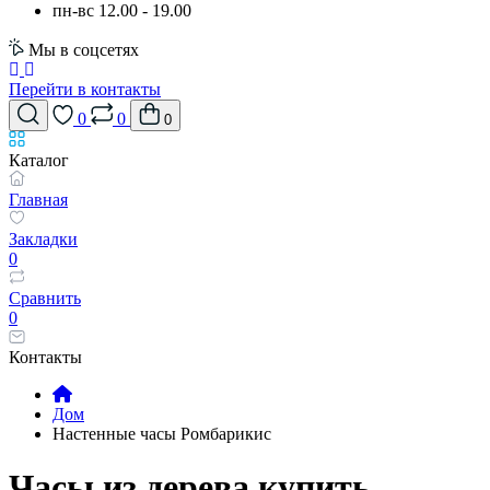
пн-вс 12.00 - 19.00
Мы в соцсетях
Перейти в контакты
0
0
0
Каталог
Главная
Закладки
0
Сравнить
0
Контакты
Дом
Настенные часы Ромбарикис
Часы из дерева купить