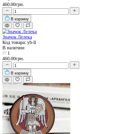
460.00грн.
В корзину
Значок Лелека
Код товара: yb-ll
В наличии
1
460.00грн.
В корзину