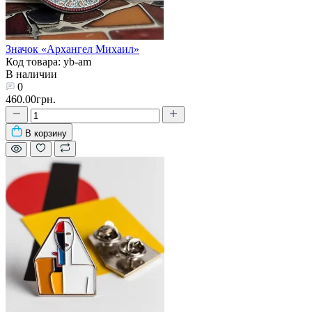
Значок «Архангел Михаил»
Код товара: yb-am
В наличии
0
460.00грн.
В корзину