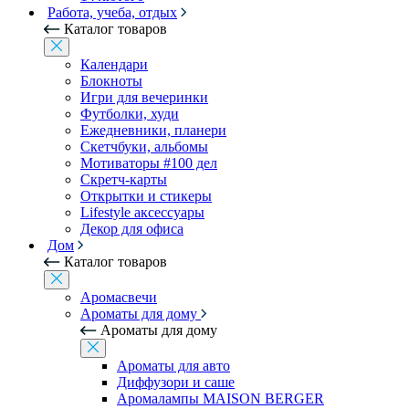
Работа, учеба, отдых
Каталог товаров
Календари
Блокноты
Игри для вечеринки
Футболки, худи
Ежедневники, планери
Скетчбуки, альбомы
Мотиваторы #100 дел
Скретч-карты
Открытки и стикеры
Lifestyle аксессуары
Декор для офиса
Дом
Каталог товаров
Аромасвечи
Ароматы для дому
Ароматы для дому
Ароматы для авто
Диффузори и саше
Аромалампы MAISON BERGER