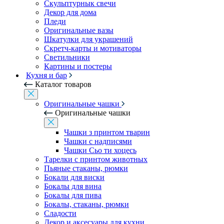
Скульптурнык свечи
Декор для дома
Пледи
Оригинальные вазы
Шкатулки для украшений
Скретч-карты и мотиваторы
Светильники
Картины и постеры
Кухня и бар
Каталог товаров
Оригинальные чашки
Оригинальные чашки
Чашки з принтом тварин
Чашки с надписями
Чашки Сьо ти хоцесь
Тарелки с принтом животных
Пьяные стаканы, рюмки
Бокали для виски
Бокалы для вина
Бокалы для пива
Бокалы, стаканы, рюмки
Сладости
Декор и аксесуары для кухни