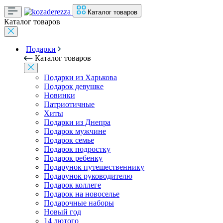
Каталог товаров
Каталог товаров
Подарки
Каталог товаров
Подарки из Харькова
Подарок девушке
Новинки
Патриотичные
Хиты
Подарки из Днепра
Подарок мужчине
Подарок семье
Подарок подростку
Подарок ребенку
Подарунок путешественнику
Подарунок руководителю
Подарок коллеге
Подарок на новоселье
Подарочные наборы
Новый год
14 лютого