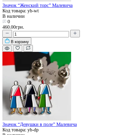
Значок “Женский торс” Малевича
Код товара: yb-wt
В наличии
0
460.00грн.
В корзину
Значок “Девушки в поле” Малевича
Код товара: yb-dp