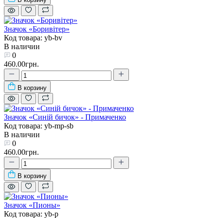
Значок «Боривітер»
Код товара: yb-bv
В наличии
0
460.00грн.
В корзину
Значок «Синій бичок» - Примаченко
Код товара: yb-mp-sb
В наличии
0
460.00грн.
В корзину
Значок «Пионы»
Код товара: yb-p