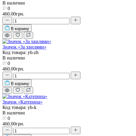
В наличии
0
460.00грн.
В корзину
Значок «За хвилями»
Код товара: yb-zh
В наличии
0
460.00грн.
В корзину
Значок «Катерина»
Код товара: yb-k
В наличии
0
460.00грн.