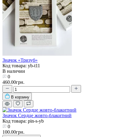
Значок «Тризуб»
Код товара: yb-t11
В наличии
0
460.00грн.
В корзину
Значок Сердце жовто-блакитний
Код товара: pin-s-yb
0
100.00грн.