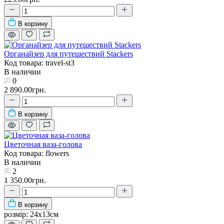
В корзину
Органайзер для путешествий Stackers
Код товара: travel-st3
В наличии
0
2 890.00грн.
В корзину
Цветочная ваза-голова
Код товара: flowers
В наличии
2
1 350.00грн.
В корзину
розмір:
24х13см