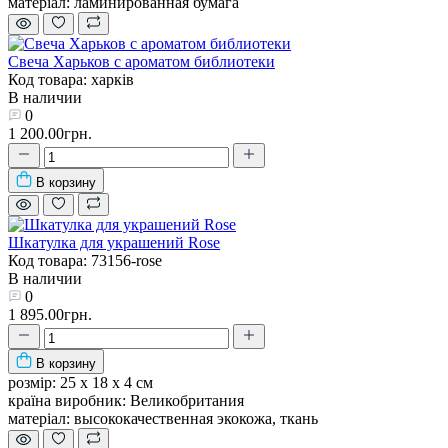
матеріал:
ламинированная бумага
Свеча Харьков с ароматом библиотеки
Код товара: харків
В наличии
0
1 200.00грн.
В корзину
Шкатулка для украшений Rose
Код товара: 73156-rose
В наличии
0
1 895.00грн.
В корзину
розмір:
25 x 18 x 4 см
країна виробник:
Великобритания
матеріал:
высококачественная экокожа, ткань