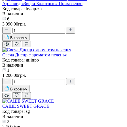
Арт-плед «Звери Болотные» Примаченко
Код товара: by-ap-zb
В наличии
6
3 990.00грн.
В корзину
Свеча Днепр с ароматом печенья
Код товара: дніпро
В наличии
1
1 200.00грн.
В корзину
САШЕ SWEET GRACE
Код товара: sg
В наличии
2
225.00грн.