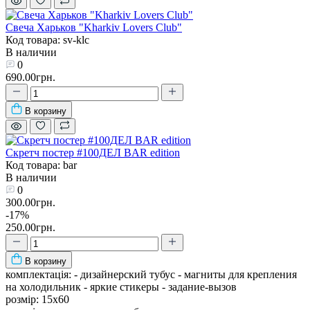
Свеча Харьков "Kharkiv Lovers Club"
Код товара: sv-klc
В наличии
0
690.00грн.
В корзину
Скретч постер #100ДЕЛ BAR edition
Код товара: bar
В наличии
0
300.00грн.
-17%
250.00грн.
В корзину
комплектація:
- дизайнерский тубус - магниты для крепления
на холодильник - яркие стикеры - задание-вызов
розмір:
15х60