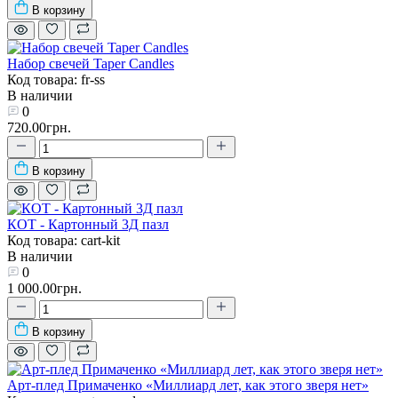
В корзину
Набор свечей Taper Candles
Код товара: fr-ss
В наличии
0
720.00грн.
В корзину
КОТ - Картонный 3Д пазл
Код товара: cart-kit
В наличии
0
1 000.00грн.
В корзину
Арт-плед Примаченко «Миллиард лет, как этого зверя нет»