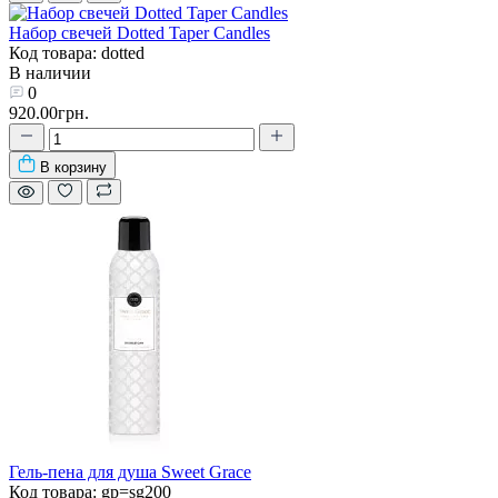
Набор свечей Dotted Taper Candles
Код товара: dotted
В наличии
0
920.00грн.
В корзину
Гель-пена для душа Sweet Grace
Код товара: gp=sg200