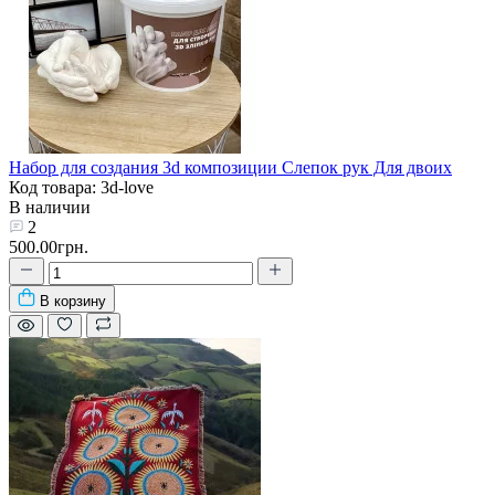
Набор для создания 3d композиции Слепок рук Для двоих
Код товара: 3d-love
В наличии
2
500.00грн.
В корзину