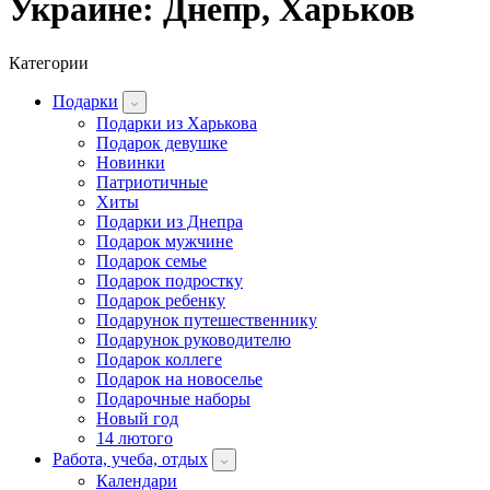
Украине: Днепр, Харьков
Категории
Подарки
Подарки из Харькова
Подарок девушке
Новинки
Патриотичные
Хиты
Подарки из Днепра
Подарок мужчине
Подарок семье
Подарок подростку
Подарок ребенку
Подарунок путешественнику
Подарунок руководителю
Подарок коллеге
Подарок на новоселье
Подарочные наборы
Новый год
14 лютого
Работа, учеба, отдых
Календари