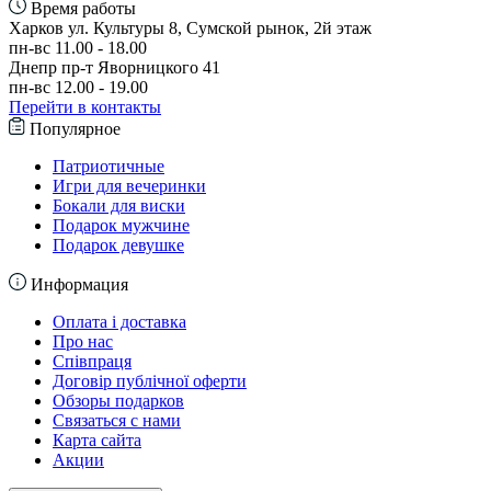
Время работы
Харков ул. Культуры 8, Сумской рынок, 2й этаж
пн-вс 11.00 - 18.00
Днепр пр-т Яворницкого 41
пн-вс 12.00 - 19.00
Перейти в контакты
Популярное
Патриотичные
Игри для вечеринки
Бокали для виски
Подарок мужчине
Подарок девушке
Информация
Оплата і доставка
Про нас
Співпраця
Договір публічної оферти
Обзоры подарков
Связаться с нами
Карта сайта
Акции