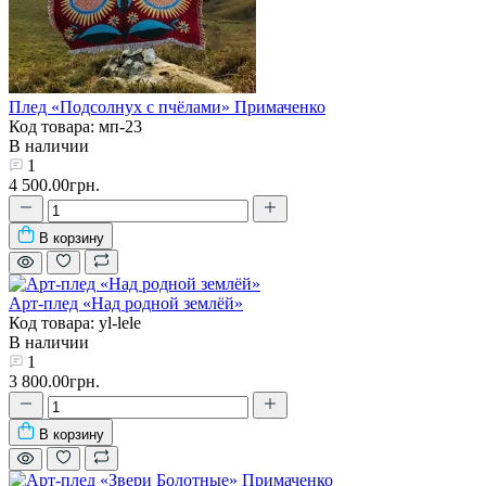
Плед «Подсолнух с пчёлами» Примаченко
Код товара: мп-23
В наличии
1
4 500.00грн.
В корзину
Арт-плед «Над родной землёй»
Код товара: yl-lele
В наличии
1
3 800.00грн.
В корзину