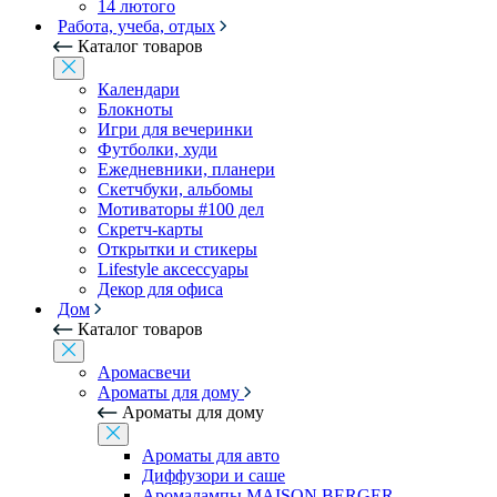
14 лютого
Работа, учеба, отдых
Каталог товаров
Календари
Блокноты
Игри для вечеринки
Футболки, худи
Ежедневники, планери
Скетчбуки, альбомы
Мотиваторы #100 дел
Скретч-карты
Открытки и стикеры
Lifestyle аксессуары
Декор для офиса
Дом
Каталог товаров
Аромасвечи
Ароматы для дому
Ароматы для дому
Ароматы для авто
Диффузори и саше
Аромалампы MAISON BERGER