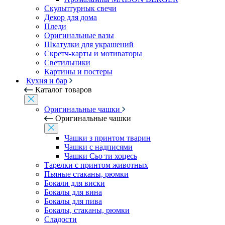
Скульптурнык свечи
Декор для дома
Пледи
Оригинальные вазы
Шкатулки для украшений
Скретч-карты и мотиваторы
Светильники
Картины и постеры
Кухня и бар
Каталог товаров
Оригинальные чашки
Оригинальные чашки
Чашки з принтом тварин
Чашки с надписями
Чашки Сьо ти хоцесь
Тарелки с принтом животных
Пьяные стаканы, рюмки
Бокали для виски
Бокалы для вина
Бокалы для пива
Бокалы, стаканы, рюмки
Сладости