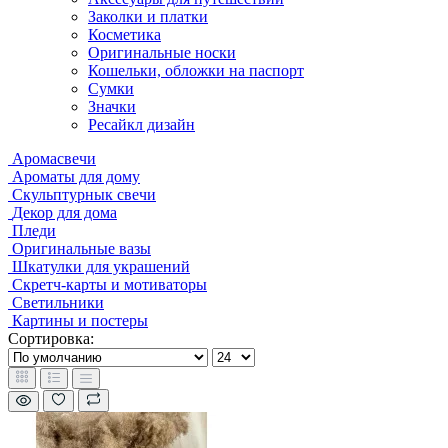
Заколки и платки
Косметика
Оригинальные носки
Кошельки, обложки на паспорт
Сумки
Значки
Ресайкл дизайн
Аромасвечи
Ароматы для дому
Скульптурнык свечи
Декор для дома
Пледи
Оригинальные вазы
Шкатулки для украшений
Скретч-карты и мотиваторы
Светильники
Картины и постеры
Сортировка: