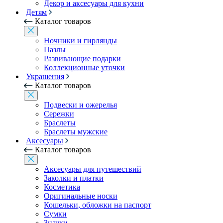
Декор и аксесуары для кухни
Детям
Каталог товаров
Ночники и гирлянды
Пазлы
Развивающие подарки
Коллекционные уточки
Украшения
Каталог товаров
Подвески и ожерелья
Сережки
Браслеты
Браслеты мужские
Аксесуары
Каталог товаров
Аксесуары для путешествий
Заколки и платки
Косметика
Оригинальные носки
Кошельки, обложки на паспорт
Сумки
Значки