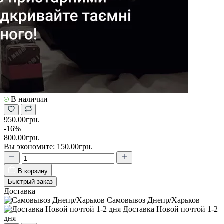
В наличии
950.00грн.
-16%
800.00грн.
Вы экономите:
150.00грн.
В корзину
Быстрый заказ
Доставка
Самовывоз Днепр/Харьков
Доставка Новой почтой 1-2
дня