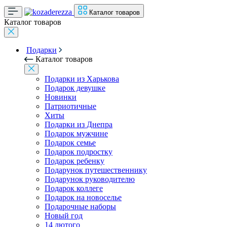
Каталог товаров
Каталог товаров
Подарки
Каталог товаров
Подарки из Харькова
Подарок девушке
Новинки
Патриотичные
Хиты
Подарки из Днепра
Подарок мужчине
Подарок семье
Подарок подростку
Подарок ребенку
Подарунок путешественнику
Подарунок руководителю
Подарок коллеге
Подарок на новоселье
Подарочные наборы
Новый год
14 лютого