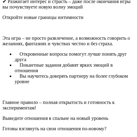
✔ Разжигает интерес и страсть – даже после окончания игры
вы почувствуете новую волну эмоций
Откройте новые границы интимности
Эта игра – не просто развлечение, а возможность говорить о
желаниях, фантазиях и чувствах честно и без страха.
Откровенные вопросы помогут лучше понять друг
друга
Пикантные задания добавят ярких эмоций в
отношения
Вы научитесь доверять партнеру на более глубоком
уровне
Главное правило – полная открытость и готовность к
экспериментам!
Выведите отношения в спальне на новый уровень
Готовы взглянуть на свои отношения по-новому?