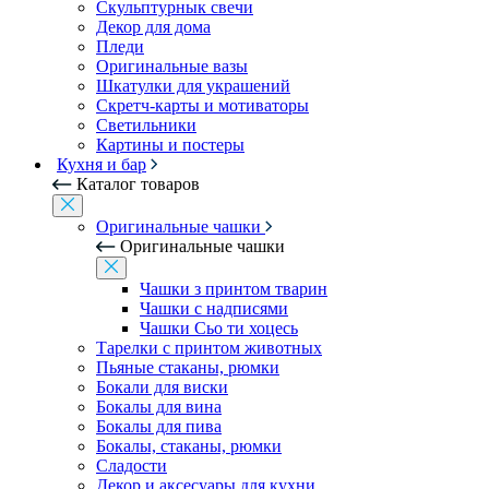
Скульптурнык свечи
Декор для дома
Пледи
Оригинальные вазы
Шкатулки для украшений
Скретч-карты и мотиваторы
Светильники
Картины и постеры
Кухня и бар
Каталог товаров
Оригинальные чашки
Оригинальные чашки
Чашки з принтом тварин
Чашки с надписями
Чашки Сьо ти хоцесь
Тарелки с принтом животных
Пьяные стаканы, рюмки
Бокали для виски
Бокалы для вина
Бокалы для пива
Бокалы, стаканы, рюмки
Сладости
Декор и аксесуары для кухни