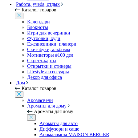
Работа, учеба, отдых
Каталог товаров
Календари
Блокноты
Игри для вечеринки
Футболки, худи
Ежедневники, планери
Скетчбуки, альбомы
Мотиваторы #100 дел
Скретч-карты
Открытки и стикеры
Lifestyle аксессуары
Декор для офиса
Дом
Каталог товаров
Аромасвечи
Ароматы для дому
Ароматы для дому
Ароматы для авто
Диффузори и саше
Аромалампы MAISON BERGER