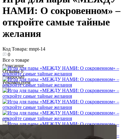
НАМИ: О сокровенном» –
откройте самые тайные
желания
Код Товара:
mnpt-14
0
Все о товаре
Описание
Отзывы
0
Вопросы
0
Рекомендуем