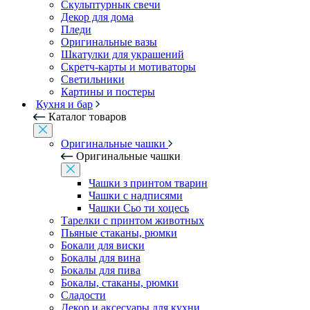
Скульптурнык свечи
Декор для дома
Пледи
Оригинальные вазы
Шкатулки для украшений
Скретч-карты и мотиваторы
Светильники
Картины и постеры
Кухня и бар
Каталог товаров
Оригинальные чашки
Оригинальные чашки
Чашки з принтом тварин
Чашки с надписями
Чашки Сьо ти хоцесь
Тарелки с принтом животных
Пьяные стаканы, рюмки
Бокали для виски
Бокалы для вина
Бокалы для пива
Бокалы, стаканы, рюмки
Сладости
Декор и аксесуары для кухни