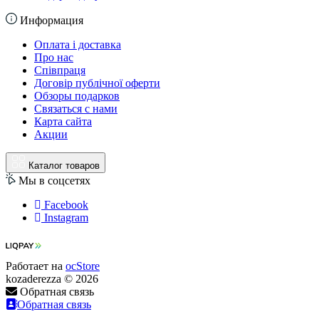
Информация
Оплата і доставка
Про нас
Співпраця
Договір публічної оферти
Обзоры подарков
Связаться с нами
Карта сайта
Акции
Каталог товаров
Мы в соцсетях
Facebook
Instagram
Работает на
ocStore
kozaderezza © 2026
Обратная связь
Обратная связь