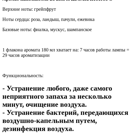
Верхние ноты: грейпфрут
Ноты сердца: роза, ландыш, пачули, ежевика
Базовые ноты: фиалка, мускус, шампанское
1 флакона аромата 180 мл хватает на: 7 часов работы лампы =
29 часов ароматизации
Функциональность:
- Устранение любого, даже самого
неприятного запаха за несколько
минут, очищение воздуха.
- Устранение бактерий, передающихся
воздушно-капельным путем,
дезинфекция воздуха.