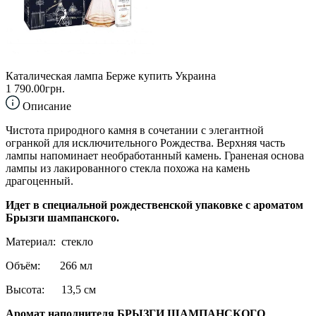
Каталическая лампа Берже купить Украина
1 790.00грн.
Описание
Чистота природного камня в сочетании с элегантной
огранкой для исключительного Рождества. Верхняя часть
лампы напоминает необработанный камень. Граненая основа
лампы из лакированного стекла похожа на камень
драгоценный.
Идет в специальной рождественской упаковке с ароматом
Брызги шампанского.
Материал: cтекло
Объём: 266 мл
Высота: 13,5 см
Аромат наполнителя БРЫЗГИ ШАМПАНСКОГО