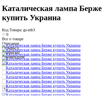
Каталическая лампа Берже
купить Украина
Код Товара:
gs-mb3
0
Все о товаре
Описание
Отзывы
0
Вопросы
0
Рекомендуем