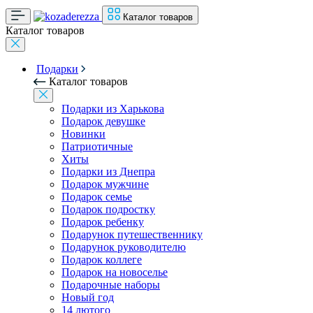
Каталог товаров
Каталог товаров
Подарки
Каталог товаров
Подарки из Харькова
Подарок девушке
Новинки
Патриотичные
Хиты
Подарки из Днепра
Подарок мужчине
Подарок семье
Подарок подростку
Подарок ребенку
Подарунок путешественнику
Подарунок руководителю
Подарок коллеге
Подарок на новоселье
Подарочные наборы
Новый год
14 лютого