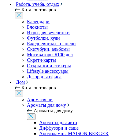
Работа, учеба, отдых
Каталог товаров
Календари
Блокноты
Игри для вечеринки
Футболки, худи
Ежедневники, планери
Скетчбуки, альбомы
Мотиваторы #100 дел
Скретч-карты
Открытки и стикеры
Lifestyle аксессуары
Декор для офиса
Дом
Каталог товаров
Аромасвечи
Ароматы для дому
Ароматы для дому
Ароматы для авто
Диффузори и саше
Аромалампы MAISON BERGER