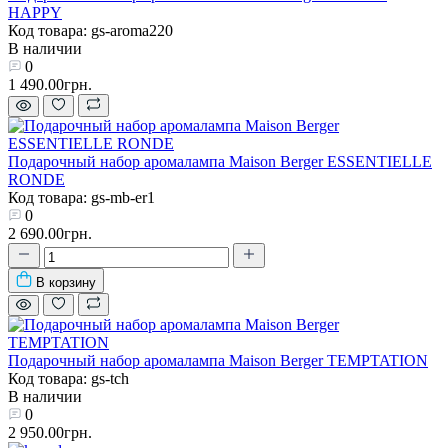
HAPPY
Код товара: gs-aroma220
В наличии
0
1 490.00грн.
Подарочный набор аромалампа Maison Berger ESSENTIELLE
RONDE
Код товара: gs-mb-er1
0
2 690.00грн.
В корзину
Подарочный набор аромалампа Maison Berger TEMPTATION
Код товара: gs-tch
В наличии
0
2 950.00грн.