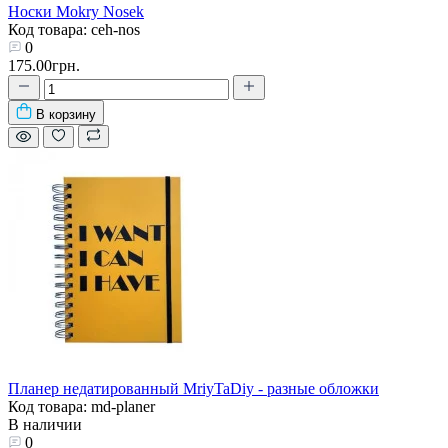
Носки Mokry Nosek
Код товара: ceh-nos
0
175.00грн.
В корзину
Планер недатированный MriyTaDiy - разные обложки
Код товара: md-planer
В наличии
0