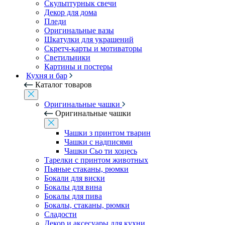
Скульптурнык свечи
Декор для дома
Пледи
Оригинальные вазы
Шкатулки для украшений
Скретч-карты и мотиваторы
Светильники
Картины и постеры
Кухня и бар
Каталог товаров
Оригинальные чашки
Оригинальные чашки
Чашки з принтом тварин
Чашки с надписями
Чашки Сьо ти хоцесь
Тарелки с принтом животных
Пьяные стаканы, рюмки
Бокали для виски
Бокалы для вина
Бокалы для пива
Бокалы, стаканы, рюмки
Сладости
Декор и аксесуары для кухни