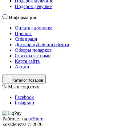
Подарок мужчине
Подарок девушке
Информация
Оплата і доставка
Про нас
Співпраця
Договір публічної оферти
Обзоры подарков
Связаться с нами
Карта сайта
Акции
Каталог товаров
Мы в соцсетях
Facebook
Instagram
Работает на
ocStore
kozaderezza © 2026