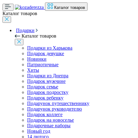
Каталог товаров
Каталог товаров
Подарки
Каталог товаров
Подарки из Харькова
Подарок девушке
Новинки
Патриотичные
Хиты
Подарки из Днепра
Подарок мужчине
Подарок семье
Подарок подростку
Подарок ребенку
Подарунок путешественнику
Подарунок руководителю
Подарок коллеге
Подарок на новоселье
Подарочные наборы
Новый год
14 лютого