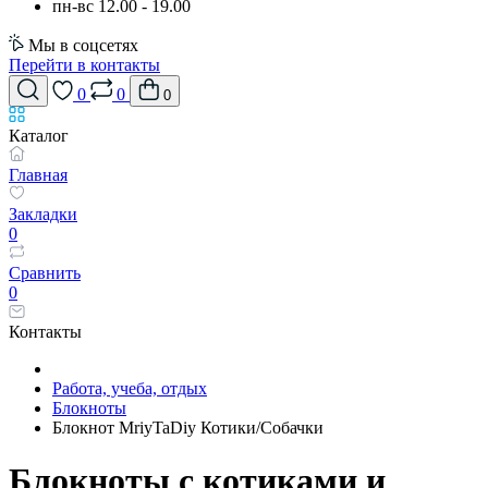
пн-вс 12.00 - 19.00
Мы в соцсетях
Перейти в контакты
0
0
0
Каталог
Главная
Закладки
0
Сравнить
0
Контакты
Работа, учеба, отдых
Блокноты
Блокнот MriyTaDiy Котики/Собачки
Блокноты с котиками и