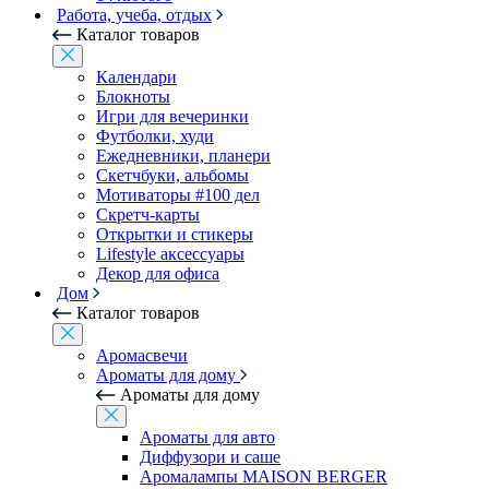
Работа, учеба, отдых
Каталог товаров
Календари
Блокноты
Игри для вечеринки
Футболки, худи
Ежедневники, планери
Скетчбуки, альбомы
Мотиваторы #100 дел
Скретч-карты
Открытки и стикеры
Lifestyle аксессуары
Декор для офиса
Дом
Каталог товаров
Аромасвечи
Ароматы для дому
Ароматы для дому
Ароматы для авто
Диффузори и саше
Аромалампы MAISON BERGER