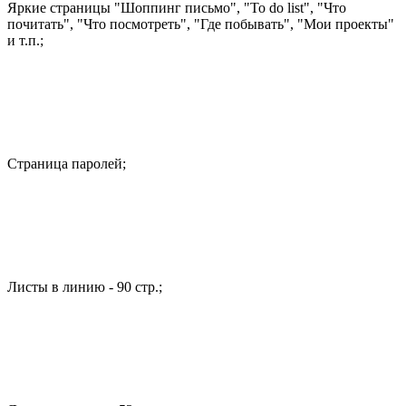
Яркие страницы "Шоппинг письмо", "To do list", "Что
почитать", "Что посмотреть", "Где побывать", "Мои проекты"
и т.п.;
Страница паролей;
Листы в линию - 90 стр.;