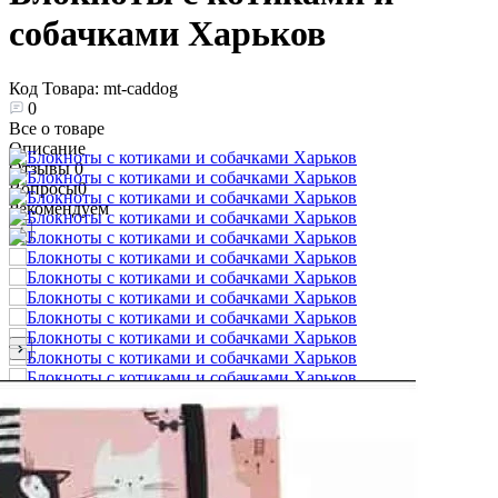
собачками Харьков
Код Товара:
mt-caddog
0
Все о товаре
Описание
Отзывы
0
Вопросы
0
Рекомендуем